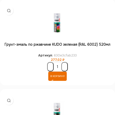
Грунт-эмаль по ржавчине KUDO зеленая (RAL 6002) 520мл
Артикул:
630e3cfab233
277,02
₽
В КОРЗИНУ