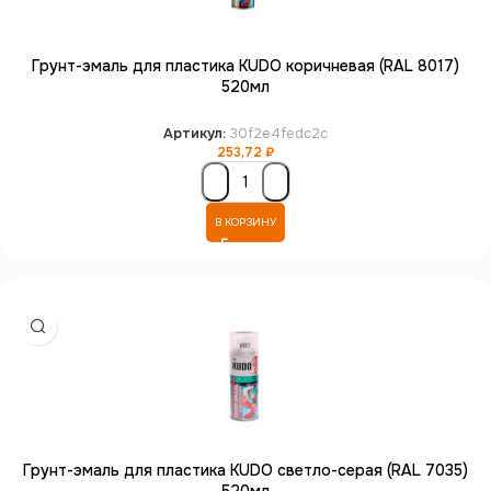
Грунт-эмаль для пластика KUDO коричневая (RAL 8017)
520мл
Артикул:
30f2e4fedc2c
253,72
₽
В КОРЗИНУ
Грунт-эмаль для пластика KUDO светло-серая (RAL 7035)