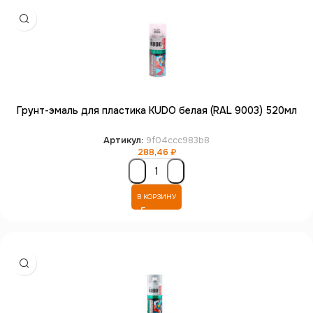
Грунт-эмаль для пластика KUDO белая (RAL 9003) 520мл
Артикул:
9f04ccc983b8
288,46
₽
В КОРЗИНУ