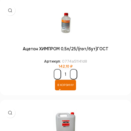
Ацетон ХИМПРОМ 0,5л/25/(пэт/бут)ГОСТ
Артикул:
0774a51141d8
142,10
₽
В КОРЗИНУ