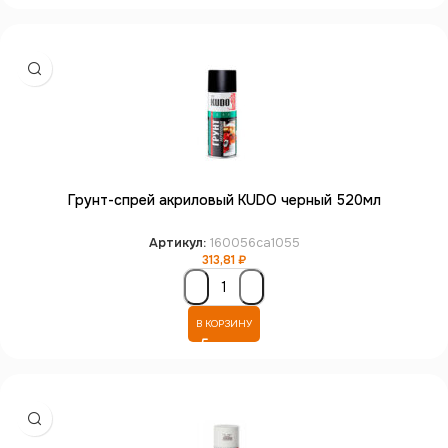
Грунт-спрей акриловый KUDO черный 520мл
Артикул:
160056ca1055
313,81
₽
В КОРЗИНУ