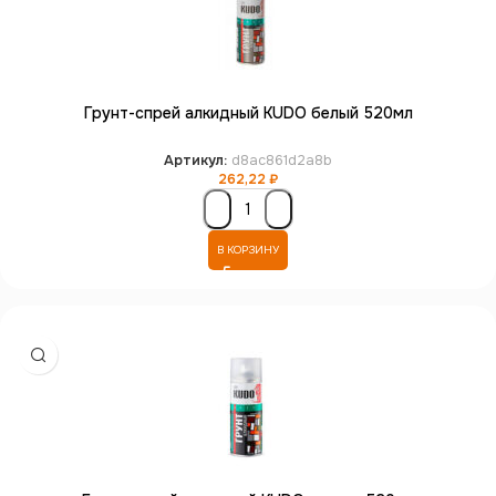
Грунт-спрей алкидный KUDO белый 520мл
Артикул:
d8ac861d2a8b
262,22
₽
В КОРЗИНУ