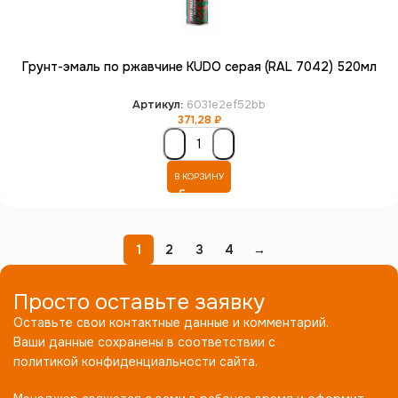
Грунт-эмаль по ржавчине KUDO серая (RAL 7042) 520мл
Артикул:
6031e2ef52bb
371,28
₽
В КОРЗИНУ
1
2
3
4
→
Просто оставьте заявку
Оставьте свои контактные данные и комментарий.
Ваши данные сохранены в соответствии с
политикой конфиденциальности сайта.