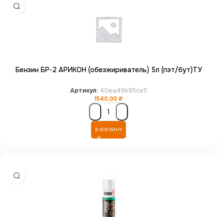
Бензин БР-2 АРИКОН (обезжириватель) 5л (пэт/бут)ТУ
Артикул:
40ea49b95ce5
1540,00
₽
В КОРЗИНУ