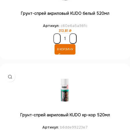
Грунт-спрей акриловый KUDO белый 520мл
Артикул:
c60e6a5a98fc
313,81
₽
В КОРЗИНУ
Грунт-спрей акриловый KUDO кр-кор 520мл
Артикул:
b6dde99223e7