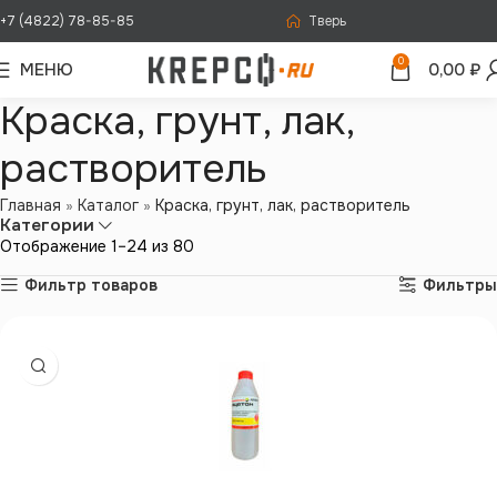
+7 (4822) 78-85-85
Тверь
0
МЕНЮ
0,00
₽
Краска, грунт, лак,
растворитель
Главная
»
Каталог
»
Краска, грунт, лак, растворитель
Категории
Отображение 1–24 из 80
Фильтр товаров
Фильтры