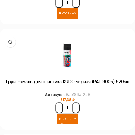
В КОРЗИНУ
Грунт-эмаль для пластика KUDO черная (RAL 9005) 520мл
Артикул:
d9ae196af2a9
317,38
₽
В КОРЗИНУ