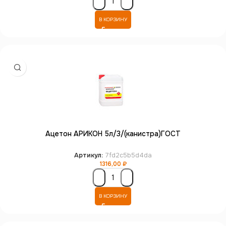
В КОРЗИНУ
Ацетон АРИКОН 5л/3/(канистра)ГОСТ
Артикул:
7fd2c5b5d4da
1316,00
₽
В КОРЗИНУ