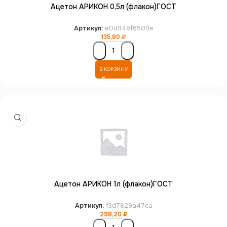
Ацетон АРИКОН 0,5л (флакон)ГОСТ
Артикул:
e0d948f6509e
135,80
₽
В КОРЗИНУ
Ацетон АРИКОН 1л (флакон)ГОСТ
Артикул:
f3d7829a47ca
298,20
₽