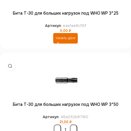
Бита T-30 для больших нагрузок под WHO WP 3*25
Артикул:
eae1ae8c115f
0,00
₽
УЗНАТЬ ЦЕНУ
Бита T-30 для больших нагрузок под WHO WP 3*50
Артикул:
46a092b87160
21,00
₽