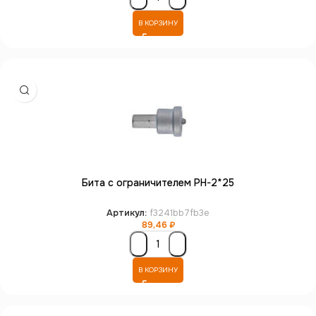
В КОРЗИНУ
Бита с ограничителем PH-2*25
Артикул:
f3241bb7fb3e
89,46
₽
В КОРЗИНУ