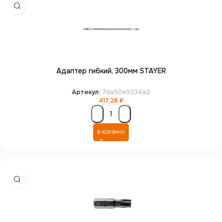
Адаптер гибкий, 300мм STAYER
Артикул:
7da50e9234a2
417,28
₽
В КОРЗИНУ