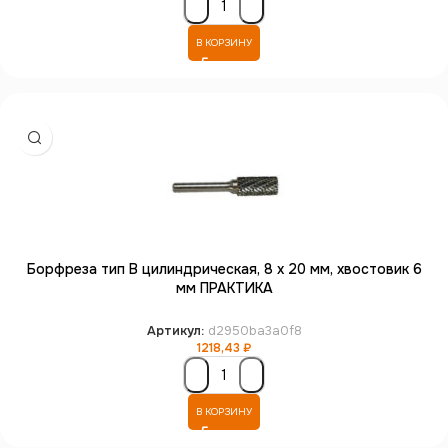
В КОРЗИНУ
Борфреза тип B цилиндрическая, 8 х 20 мм, хвостовик 6
мм ПРАКТИКА
Артикул:
d2950ba3a0f8
1218,43
₽
В КОРЗИНУ