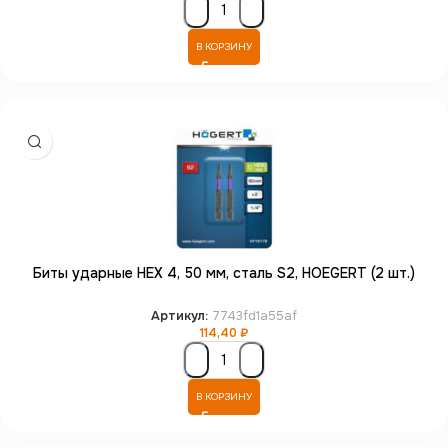
В КОРЗИНУ
Биты ударные HEX 4, 50 мм, сталь S2, HOEGERT (2 шт.)
Артикул:
7743fd1a55af
114,40
₽
В КОРЗИНУ