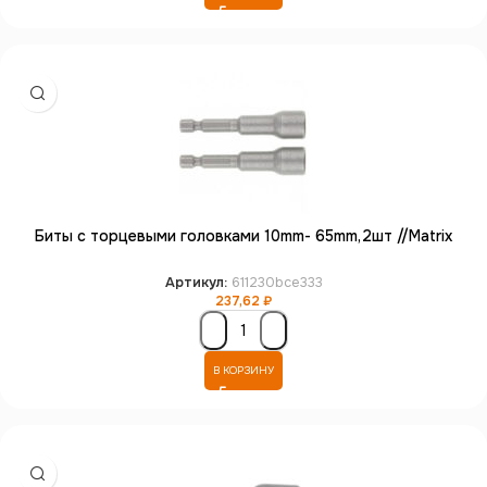
Биты с торцевыми головками 10mm- 65mm,2шт //Matrix
Артикул:
611230bce333
237,62
₽
В КОРЗИНУ