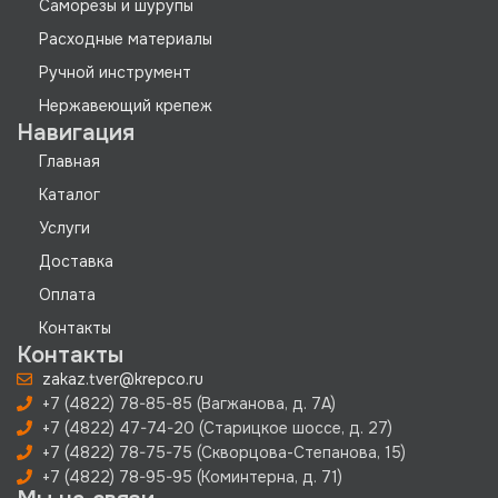
Саморезы и шурупы
Расходные материалы
Ручной инструмент
Нержавеющий крепеж
Навигация
Главная
Каталог
Услуги
Доставка
Оплата
Контакты
Контакты
zakaz.tver@krepco.ru
+7 (4822) 78-85-85 (Вагжанова, д. 7А)
+7 (4822) 47-74-20 (Старицкое шоссе, д. 27)
+7 (4822) 78-75-75 (Скворцова-Степанова, 15)
+7 (4822) 78-95-95 (Коминтерна, д. 71)