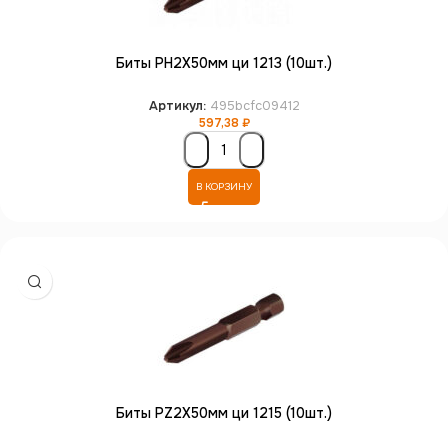
Биты PH2X50мм ци 1213 (10шт.)
Артикул:
495bcfc09412
597,38
₽
В КОРЗИНУ
Биты PZ2X50мм ци 1215 (10шт.)