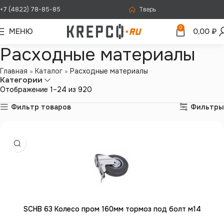
+7 (4822) 78-85-85
Тверь
0
МЕНЮ
0,00
₽
Расходные материалы
Главная
»
Каталог
»
Расходные материалы
Категории
Отображение 1–24 из 920
Фильтр товаров
Фильтры
SCHB 63 Колесо пром 160мм тормоз под болт м14