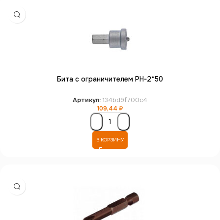
Бита с ограничителем PH-2*50
Артикул:
134bd9f700c4
109,44
₽
В КОРЗИНУ