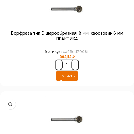
Борфреза тип D шарообразная, 8 мм, хвостовик 6 мм
ПРАКТИКА
Артикул:
ca65ed7008f1
893,53
₽
В КОРЗИНУ