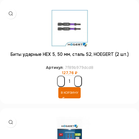
Биты ударные HEX 5, 50 мм, сталь S2, HOEGERT (2 шт.)
Артикул:
7f89b979dcd8
127,76
₽
В КОРЗИНУ