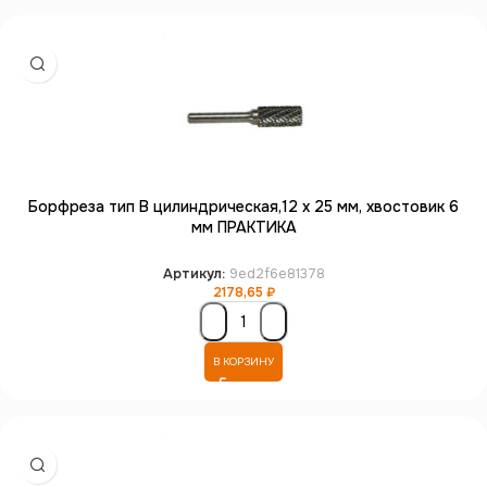
Борфреза тип B цилиндрическая,12 х 25 мм, хвостовик 6
мм ПРАКТИКА
Артикул:
9ed2f6e81378
2178,65
₽
В КОРЗИНУ