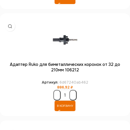
Адаптер Ruko для биметаллических коронок от 32 до
210мм 106212
Артикул:
6d67240ab462
886,92
₽
В КОРЗИНУ