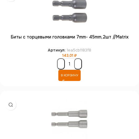
Биты с торцевыми головками 7mm- 45mm,2шт //Matrix
Артикул:
1ea5cb1183f8
143,01
₽
В КОРЗИНУ