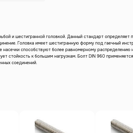
зьбой и шестигранной головкой. Данный стандарт определяет 
нение. Головка имеет шестигранную форму под гаечный инстру
е насечки способствуют более равномерному распределению н
ет стойкость к большим нагрузкам. Болт DIN 960 применяется
енных соединений.