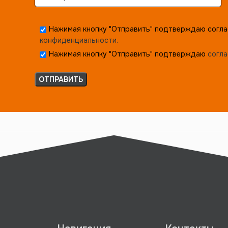
Нажимая кнопку "Отправить" подтверждаю согла
конфиденциальности.
Нажимая кнопку "Отправить" подтверждаю
согла