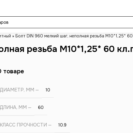
итный
»
Болт DIN 960 мелкий шаг, неполная резьба M10*1,25* 60 
лная резьба M10*1,25* 60 кл.п
О товаре
ДИАМЕТР, ММ
10
ДЛИНА, ММ
60
КЛАСС ПРОЧНОСТИ
10.9