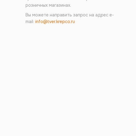
розничных магазинах.
Вы можете направить запрос на адрес e-
mail:
info@tver.krepco.ru