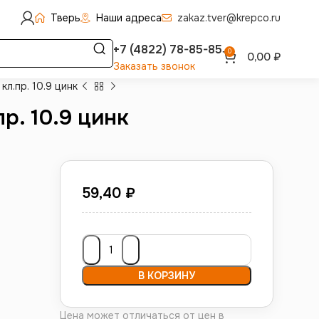
Тверь
Наши адреса
zakaz.tver@krepco.ru
+7 (4822) 78-85-85
0
0,00
₽
Заказать звонок
кл.пр. 10.9 цинк
р. 10.9 цинк
59,40
₽
В КОРЗИНУ
Цена может отличаться от цен в