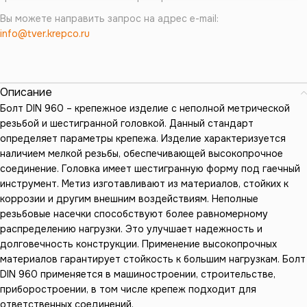
Вы можете направить запрос на адрес e-mail:
info@tver.krepco.ru
Описание
Болт DIN 960 – крепежное изделие с неполной метрической
резьбой и шестигранной головкой. Данный стандарт
определяет параметры крепежа. Изделие характеризуется
наличием мелкой резьбы, обеспечивающей высокопрочное
соединение. Головка имеет шестигранную форму под гаечный
инструмент. Метиз изготавливают из материалов, стойких к
коррозии и другим внешним воздействиям. Неполные
резьбовые насечки способствуют более равномерному
распределению нагрузки. Это улучшает надежность и
долговечность конструкции. Применение высокопрочных
материалов гарантирует стойкость к большим нагрузкам. Болт
DIN 960 применяется в машиностроении, строительстве,
приборостроении, в том числе крепеж подходит для
ответственных соединений.