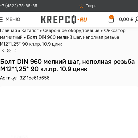
+7 (4822) 78-85-85
Тверь
0
МЕНЮ
0,00
₽
Главная
»
Каталог
»
Сварочное оборудование
»
Фиксатор
магнитный
»
Болт DIN 960 мелкий шаг, неполная резьба
M12*1,25* 90 кл.пр. 10.9 цинк
Болт DIN 960 мелкий шаг, неполная резьба
M12*1,25* 90 кл.пр. 10.9 цинк
Артикул: 3211de61d656