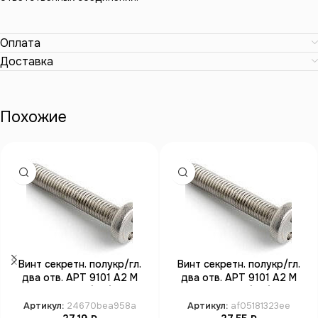
Оплата
Доставка
Похожие
Винт секретн. полукр/гл.
Винт секретн. полукр/гл.
два отв. АРТ 9101 А2 M
два отв. АРТ 9101 А2 M
4*6 SP8 (100)
4*8 SP8 (100)
Артикул:
24670bea958a
Артикул:
af05181323ee