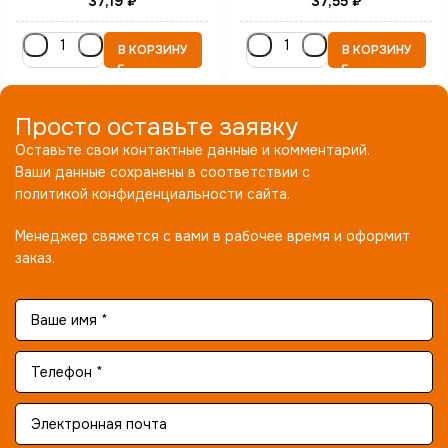
37,19
₽
37,55
₽
В КОРЗИНУ
В КОРЗИНУ
Просто оставьте заявку
Оставьте свои контактные данные и комментарий.
Ваши данные сохранены в соответствии с
политикой конфиденциальности сайта.
Менеджер свяжется с вами в рабочее время и оформит
заказ.