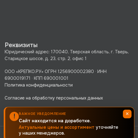
Реквизиты
Юридический адрес: 170040, Тверская область, г. Тверь,
Старицкое шоссе, д. 23, стр. 2, офис 1
ООО «КРЕПКО.РУ» ОГРН 1256900002380 · ИНН
6900019171 · КПП 690001001
Политика конфиденциальности
Согласие на обработку персональных данных
×
ВАЖНОЕ УВЕДОМЛЕНИЕ
!
Сайт находится на доработке.
Актуальные цены и ассортимент
уточняйте
Copyright © 2010-2025. Все права защищены. При
у наших менеджеров.
использовании контента или любой его части ссылка на наш