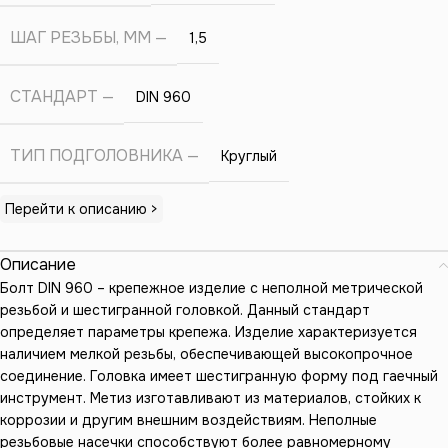
ШАГ РЕЗЬБЫ, ММ
1,5
СТАНДАРТ
DIN 960
ТИП ПОДГОЛОВНИКА
Круглый
Перейти к описанию >
Описание
Болт DIN 960 – крепежное изделие с неполной метрической
резьбой и шестигранной головкой. Данный стандарт
определяет параметры крепежа. Изделие характеризуется
наличием мелкой резьбы, обеспечивающей высокопрочное
соединение. Головка имеет шестигранную форму под гаечный
инструмент. Метиз изготавливают из материалов, стойких к
коррозии и другим внешним воздействиям. Неполные
резьбовые насечки способствуют более равномерному