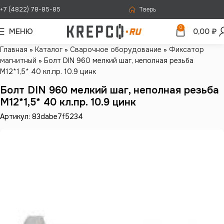
+7 (4822) 78-85-85
Тверь
0
МЕНЮ
0,00
₽
Главная
»
Каталог
»
Сварочное оборудование
»
Фиксатор
магнитный
»
Болт DIN 960 мелкий шаг, неполная резьба
M12*1,5* 40 кл.пр. 10.9 цинк
Болт DIN 960 мелкий шаг, неполная резьба
M12*1,5* 40 кл.пр. 10.9 цинк
Артикул: 83dabe7f5234