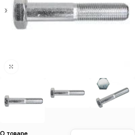
Нажмите, чтобы увеличить
О товаре