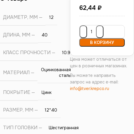
62,44
₽
ДИАМЕТР, ММ
12
ДЛИНА, ММ
40
В КОРЗИНУ
КЛАСС ПРОЧНОСТИ
10.9
Цена может отличаться от
цен в розничных магазинах.
Оцинкованная
МАТЕРИАЛ
сталь
Вы можете направить
запрос на адрес e-mail:
info@tver.krepco.ru
ПОКРЫТИЕ
Цинк
РАЗМЕР, ММ
12*40
ТИП ГОЛОВКИ
Шестигранная