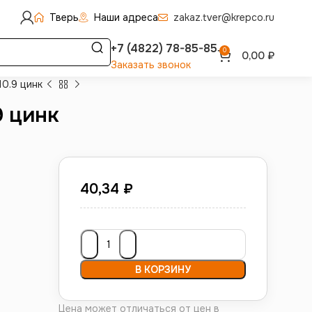
Тверь
Наши адреса
zakaz.tver@krepco.ru
+7 (4822) 78-85-85
0
0,00
₽
Заказать звонок
10.9 цинк
9 цинк
40,34
₽
В КОРЗИНУ
Цена может отличаться от цен в