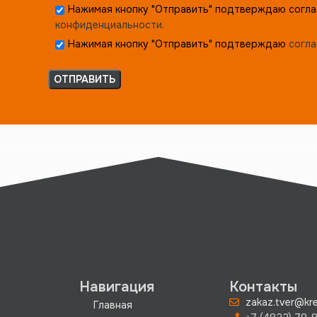
Нажимая кнопку "Отправить" подтверждаю согла
конфиденциальности.
Нажимая кнопку "Отправить" подтверждаю
согла
Навигация
Контакты
zakaz.tver@kre
Главная