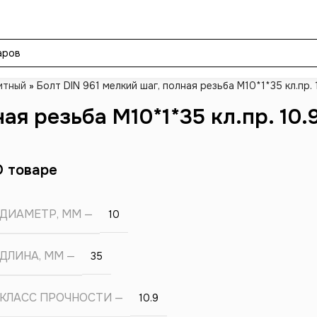
итный
»
Болт DIN 961 мелкий шаг, полная резьба M10*1*35 кл.пр. 
ая резьба M10*1*35 кл.пр. 10.
О товаре
ДИАМЕТР, ММ
10
ДЛИНА, ММ
35
КЛАСС ПРОЧНОСТИ
10.9