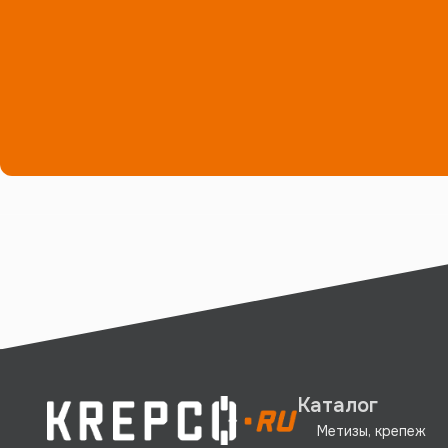
Каталог
Метизы, крепеж