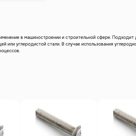
рименение в машиностроении и строительной сфере. Подходит 
ей или углеродистой стали. В случае использования углероди
роцессов.