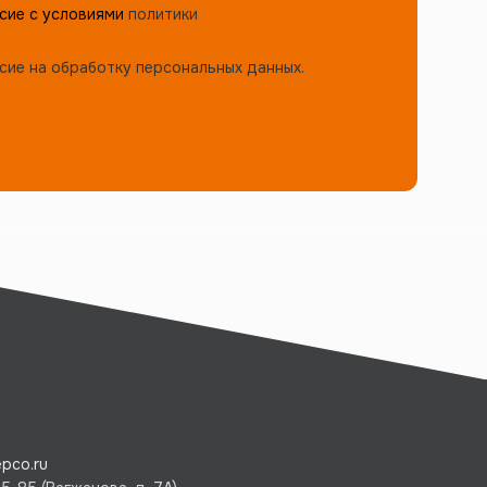
сие с условиями
политики
сие на обработку персональных данных.
pco.ru