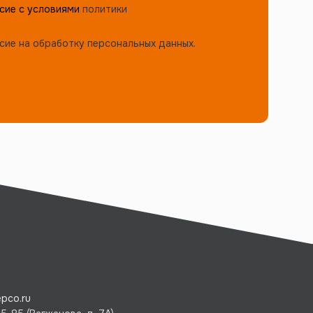
сие с условиями
политики
сие на обработку персональных данных.
pco.ru