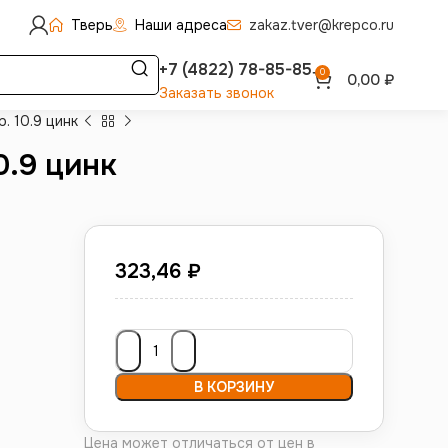
Тверь
Наши адреса
zakaz.tver@krepco.ru
+7 (4822) 78-85-85
0
0,00
₽
Заказать звонок
. 10.9 цинк
0.9 цинк
323,46
₽
В КОРЗИНУ
Цена может отличаться от цен в