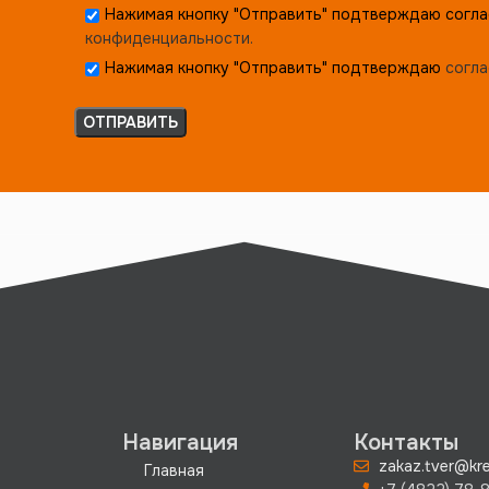
Нажимая кнопку "Отправить" подтверждаю согла
конфиденциальности.
Нажимая кнопку "Отправить" подтверждаю
согла
Навигация
Контакты
zakaz.tver@kre
Главная