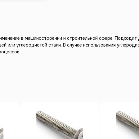
рименение в машиностроении и строительной сфере. Подходит 
ей или углеродистой стали. В случае использования углероди
роцессов.