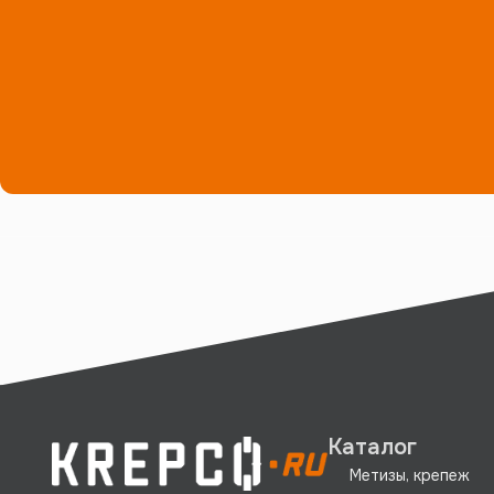
Каталог
Метизы, крепеж