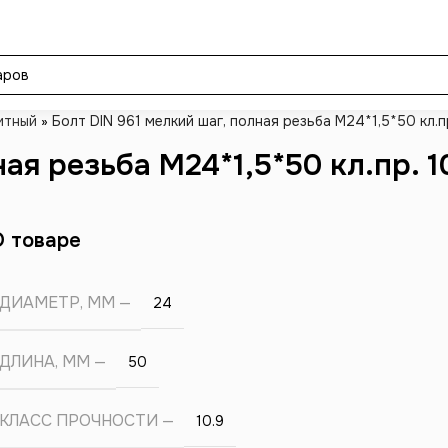
итный
»
Болт DIN 961 мелкий шаг, полная резьба M24*1,5*50 кл.пр
ая резьба M24*1,5*50 кл.пр. 1
О товаре
ДИАМЕТР, ММ
24
ДЛИНА, ММ
50
КЛАСС ПРОЧНОСТИ
10.9