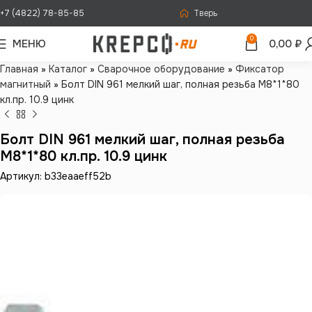
+7 (4822) 78-85-85
Тверь
0
МЕНЮ
0,00
₽
Главная
»
Каталог
»
Сварочное оборудование
»
Фиксатор
магнитный
»
Болт DIN 961 мелкий шаг, полная резьба M8*1*80
кл.пр. 10.9 цинк
Болт DIN 961 мелкий шаг, полная резьба
M8*1*80 кл.пр. 10.9 цинк
Артикул: b33eaaeff52b