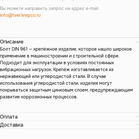
Вы можете направить запрос на адрес e-mail:
info@tver.krepco.ru
Описание
Болт DIN 961 — крепёжное изделие, которое нашло широкое
применение в машиностроении и строительной сфере.
Подходит для эксплуатации в условиях постоянных
вибрационных нагрузок. Крепёж изготавливается из
нержавеющей или углеродистой стали. В случае
использования углеродистой стали, изделия могут
покрываться защитным цинковым слоем, предупреждающим
развитие коррозионных процессов.
Оплата
Доставка