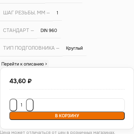
ШАГ РЕЗЬБЫ, ММ
1
СТАНДАРТ
DIN 960
ТИП ПОДГОЛОВНИКА
Круглый
Перейти к описанию >
43,60
₽
В КОРЗИНУ
Цена может отличаться от цен в розничных магазинах.