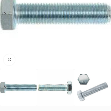
Нажмите, чтобы увеличить