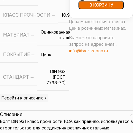
В КОРЗИНУ
КЛАСС ПРОЧНОСТИ
10.9
Цена может отличаться от
цен в розничных магазинах.
Оцинкованная
МАТЕРИАЛ
сталь
Вы можете направить
запрос на адрес e-mail:
info@tver.krepco.ru
ПОКРЫТИЕ
Цинк
DIN 933
СТАНДАРТ
(ГОСТ
7798-70)
Перейти к описанию >
Описание
Болт DIN 931 класс прочности 10.9, как правило, используется в
строительстве для соединения различных стальных