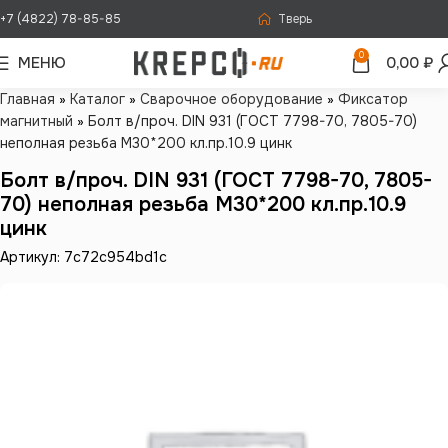
+7 (4822) 78-85-85
Тверь
0
МЕНЮ
0,00
₽
Главная
»
Каталог
»
Сварочное оборудование
»
Фиксатор
магнитный
»
Болт в/проч. DIN 931 (ГОСТ 7798-70, 7805-70)
неполная резьба М30*200 кл.пр.10.9 цинк
Болт в/проч. DIN 931 (ГОСТ 7798-70, 7805-
70) неполная резьба М30*200 кл.пр.10.9
цинк
Артикул: 7c72c954bd1c