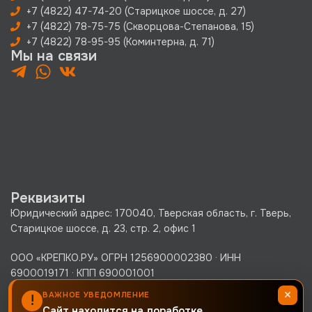
+7 (4822) 47-74-20 (Старицкое шоссе, д. 27)
+7 (4822) 78-75-75 (Скворцова-Степанова, 15)
+7 (4822) 78-95-95 (Коминтерна, д. 71)
Мы на связи
Реквизиты
Юридический адрес: 170040, Тверская область, г. Тверь,
Старицкое шоссе, д. 23, стр. 2, офис 1
ООО «КРЕПКО.РУ» ОГРН 1256900002380 · ИНН
6900019171 · КПП 690001001
Политика конфиденциальности
×
ВАЖНОЕ УВЕДОМЛЕНИЕ
!
Сайт находится на доработке.