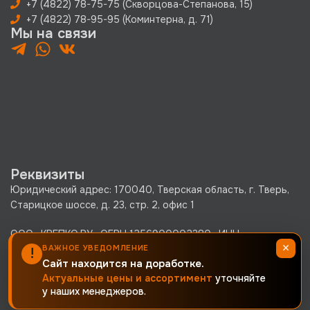
+7 (4822) 78-75-75 (Скворцова-Степанова, 15)
+7 (4822) 78-95-95 (Коминтерна, д. 71)
Мы на связи
Реквизиты
Юридический адрес: 170040, Тверская область, г. Тверь,
Старицкое шоссе, д. 23, стр. 2, офис 1
ООО «КРЕПКО.РУ» ОГРН 1256900002380 · ИНН
×
6900019171 · КПП 690001001
ВАЖНОЕ УВЕДОМЛЕНИЕ
!
Сайт находится на доработке.
Политика конфиденциальности
Актуальные цены и ассортимент
уточняйте
у наших менеджеров.
Согласие на обработку персональных данных