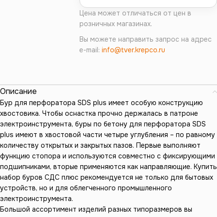
Цена может отличаться от цен в
розничных магазинах.
Вы можете направить запрос на адрес
e-mail:
info@tver.krepco.ru
Описание
Бур для перфоратора SDS plus имеет особую конструкцию
хвостовика. Чтобы оснастка прочно держалась в патроне
электроинструмента, буры по бетону для перфоратора SDS
plus имеют в хвостовой части четыре углубления – по равному
количеству открытых и закрытых пазов. Первые выполняют
функцию стопора и используются совместно с фиксирующими
подшипниками, вторые применяются как направляющие. Купить
набор буров СДС плюс рекомендуется не только для бытовых
устройств, но и для облегченного промышленного
электроинструмента.
Большой ассортимент изделий разных типоразмеров вы