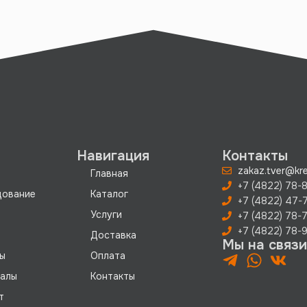
Навигация
Контакты
zakaz.tver@kre
Главная
+7 (4822) 78-8
дование
Каталог
+7 (4822) 47-
Услуги
+7 (4822) 78-
+7 (4822) 78-9
Доставка
Мы на связи
ы
Оплата
иалы
Контакты
т