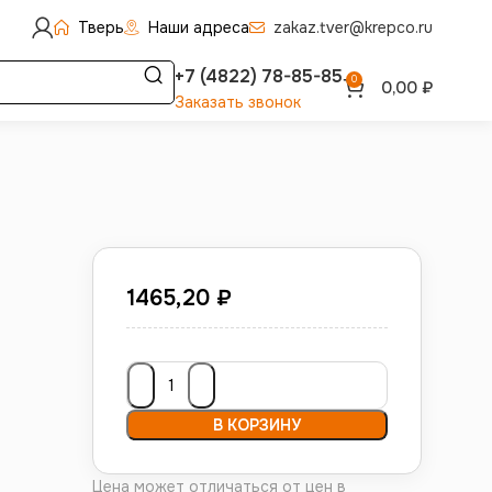
Тверь
Наши адреса
zakaz.tver@krepco.ru
+7 (4822) 78-85-85
0
0,00
₽
Заказать звонок
1465,20
₽
В КОРЗИНУ
Цена может отличаться от цен в