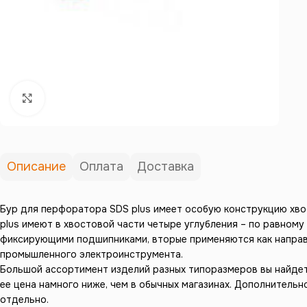
Нажмите, чтобы увеличить
Описание
Оплата
Доставка
Бур для перфоратора SDS plus имеет особую конструкцию хво
plus имеют в хвостовой части четыре углубления – по равном
фиксирующими подшипниками, вторые применяются как направл
промышленного электроинструмента.
Большой ассортимент изделий разных типоразмеров вы найдете
ее цена намного ниже, чем в обычных магазинах. Дополнител
отдельно.