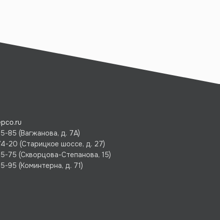
pco.ru
5-85 (Вагжанова, д. 7А)
74-20 (Старицкое шоссе, д. 27)
75-75 (Скворцова-Степанова, 15)
5-95 (Коминтерна, д. 71)