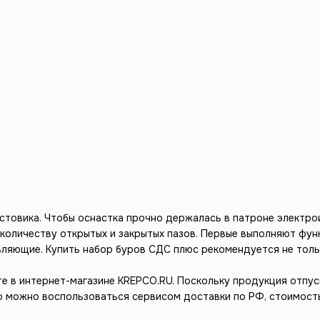
стовика. Чтобы оснастка прочно держалась в патроне электро
у количеству открытых и закрытых пазов. Первые выполняют фу
яющие. Купить набор буров СДС плюс рекомендуется не тольк
 в интернет-магазине KREPCO.RU. Поскольку продукция отпуск
ьно можно воспользоваться сервисом доставки по РФ, стоимос