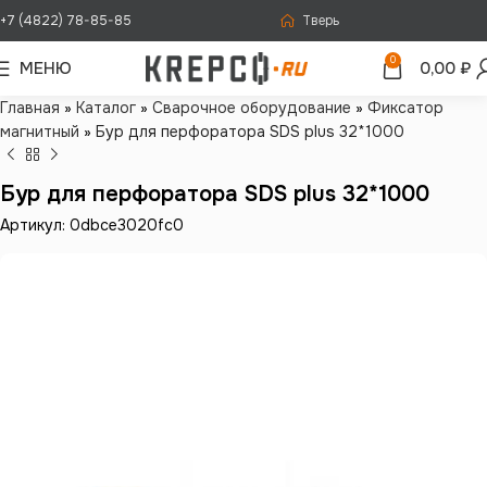
+7 (4822) 78-85-85
Тверь
0
МЕНЮ
0,00
₽
Главная
»
Каталог
»
Сварочное оборудование
»
Фиксатор
магнитный
»
Бур для перфоратора SDS plus 32*1000
Бур для перфоратора SDS plus 32*1000
Артикул: 0dbce3020fc0