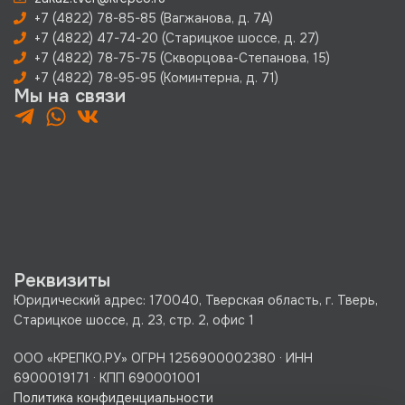
+7 (4822) 78-85-85 (Вагжанова, д. 7А)
+7 (4822) 47-74-20 (Старицкое шоссе, д. 27)
+7 (4822) 78-75-75 (Скворцова-Степанова, 15)
+7 (4822) 78-95-95 (Коминтерна, д. 71)
Мы на связи
Реквизиты
Юридический адрес: 170040, Тверская область, г. Тверь,
Старицкое шоссе, д. 23, стр. 2, офис 1
ООО «КРЕПКО.РУ» ОГРН 1256900002380 · ИНН
6900019171 · КПП 690001001
Политика конфиденциальности