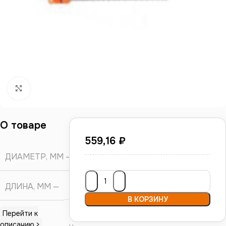
Нажмите, чтобы увеличить
О товаре
559,16
₽
ДИАМЕТР, ММ
8
ДЛИНА, ММ
160
В КОРЗИНУ
Перейти к
описанию >