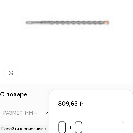
Нажмите, чтобы увеличить
О товаре
809,63
₽
РАЗМЕР, ММ
14*460
Перейти к описанию >