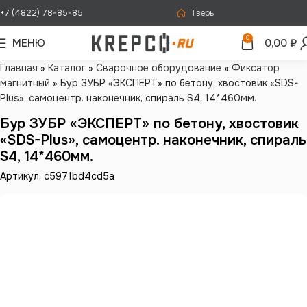
+7 (4822) 78-85-85
Тверь
0
МЕНЮ
0,00
₽
Главная
»
Каталог
»
Сварочное оборудование
»
Фиксатор
магнитный
»
Бур ЗУБР «ЭКСПЕРТ» по бетону, хвостовик «SDS-
Plus», самоцентр. наконечник, спираль S4, 14*460мм.
Бур ЗУБР «ЭКСПЕРТ» по бетону, хвостовик
«SDS-Plus», самоцентр. наконечник, спираль
S4, 14*460мм.
Артикул: c5971bd4cd5a