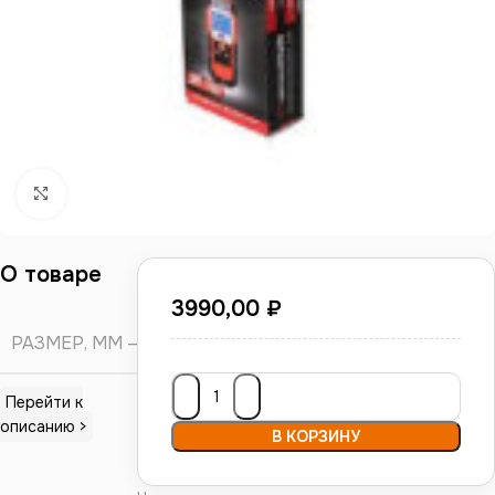
Нажмите, чтобы увеличить
О товаре
3990,00
₽
РАЗМЕР, ММ
Д
Перейти к
описанию >
В КОРЗИНУ