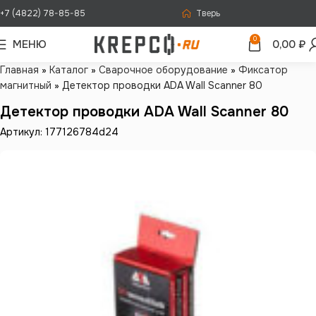
+7 (4822) 78-85-85
Тверь
0
МЕНЮ
0,00
₽
Главная
»
Каталог
»
Сварочное оборудование
»
Фиксатор
магнитный
»
Детектор проводки ADA Wall Scanner 80
Детектор проводки ADA Wall Scanner 80
Артикул: 177126784d24