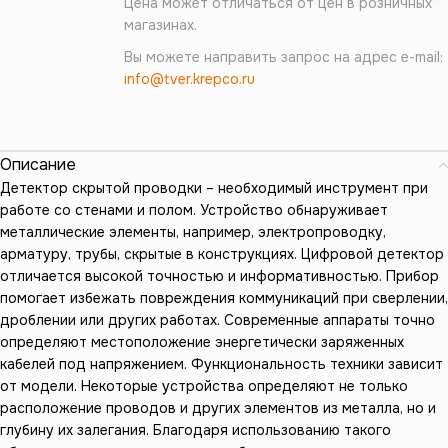
Цена может отличаться от цен в розничных
магазинах.
Вы можете направить запрос на адрес e-mail:
info@tver.krepco.ru
Описание
Детектор скрытой проводки – необходимый инструмент при
работе со стенами и полом. Устройство обнаруживает
металлические элементы, например, электропроводку,
арматуру, трубы, скрытые в конструкциях. Цифровой детектор
отличается высокой точностью и информативностью. Прибор
помогает избежать повреждения коммуникаций при сверлении,
дроблении или других работах. Современные аппараты точно
определяют местоположение энергетически заряженных
кабелей под напряжением. Функциональность техники зависит
от модели. Некоторые устройства определяют не только
расположение проводов и других элементов из металла, но и
глубину их залегания. Благодаря использованию такого