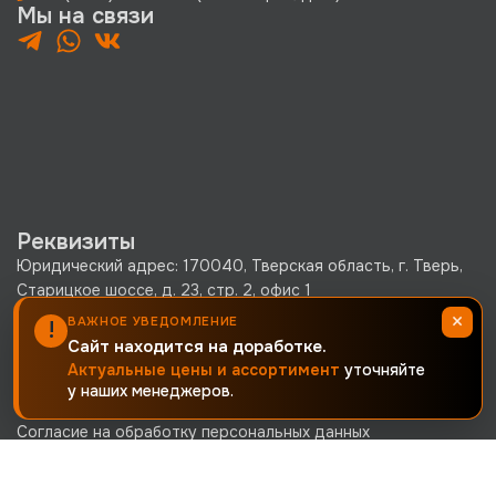
Мы на связи
Реквизиты
Юридический адрес: 170040, Тверская область, г. Тверь,
Старицкое шоссе, д. 23, стр. 2, офис 1
×
ВАЖНОЕ УВЕДОМЛЕНИЕ
!
ООО «КРЕПКО.РУ» ОГРН 1256900002380 · ИНН
Сайт находится на доработке.
6900019171 · КПП 690001001
Актуальные цены и ассортимент
уточняйте
Политика конфиденциальности
у наших менеджеров.
Согласие на обработку персональных данных