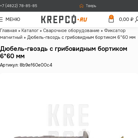
+7 (4822) 78-85-85
Тверь
0
МЕНЮ
0,00
₽
Главная
»
Каталог
»
Сварочное оборудование
»
Фиксатор
магнитный
»
Дюбель-гвоздь с грибовидным бортиком 6*60 мм
Дюбель-гвоздь с грибовидным бортиком
6*60 мм
Артикул: 8b9ef60e00c4