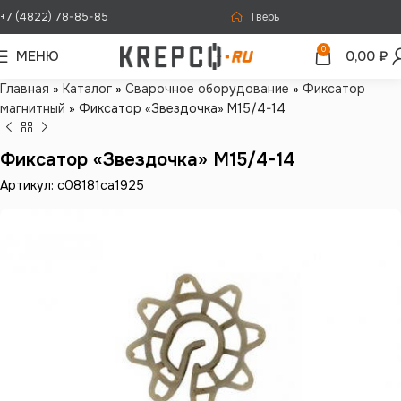
+7 (4822) 78-85-85
Тверь
0
МЕНЮ
0,00
₽
Главная
»
Каталог
»
Сварочное оборудование
»
Фиксатор
магнитный
»
Фиксатор «Звездочка» М15/4-14
Фиксатор «Звездочка» М15/4-14
Артикул: c08181ca1925