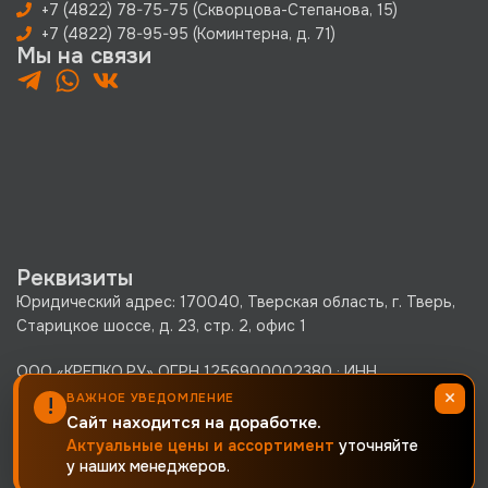
+7 (4822) 78-75-75 (Скворцова-Степанова, 15)
+7 (4822) 78-95-95 (Коминтерна, д. 71)
Мы на связи
Реквизиты
Юридический адрес: 170040, Тверская область, г. Тверь,
Старицкое шоссе, д. 23, стр. 2, офис 1
ООО «КРЕПКО.РУ» ОГРН 1256900002380 · ИНН
×
6900019171 · КПП 690001001
ВАЖНОЕ УВЕДОМЛЕНИЕ
!
Политика конфиденциальности
Сайт находится на доработке.
Актуальные цены и ассортимент
уточняйте
Согласие на обработку персональных данных
у наших менеджеров.