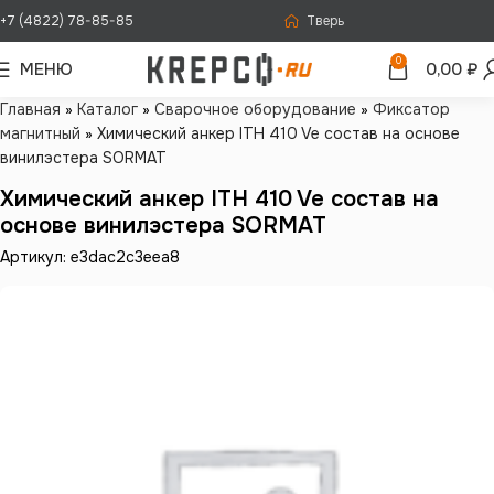
+7 (4822) 78-85-85
Тверь
0
МЕНЮ
0,00
₽
Главная
»
Каталог
»
Сварочное оборудование
»
Фиксатор
магнитный
»
Химический анкер ITH 410 Ve состав на основе
винилэстера SORMAT
Химический анкер ITH 410 Ve состав на
основе винилэстера SORMAT
Артикул: e3dac2c3eea8