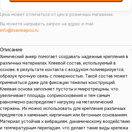
Цена может отличаться от цен в розничных магазинах.
Вы можете направить запрос на адрес e-mail:
info@tver.krepco.ru
Описание
Химический анкер помогает создавать надежные крепления в
различных материалах. Клеевой состав, используемый в
основе, в результате контакта с воздухом полимеризуется,
образуя прочную связь с поверхностью. Такой состав может
применяться даже для фиксации тяжелых конструкций.
Клеевая основа заполняет пустоты и микротрещины, что
увеличивает площадь соприкосновения и тем самым
равномерно распределяет нагрузку на металлический
стержень. Их можно использовать для крепления различных
предметов к каменным, кирпичным или бетонным основаниям.
Материал устойчив к вибрациям, динамическому воздействию
и температурным перепадам, что делает такие виды крепежа