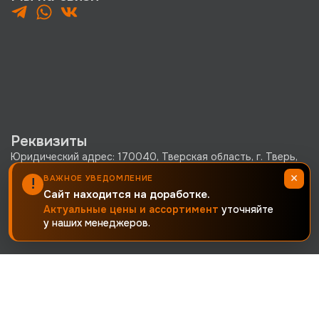
Реквизиты
Юридический адрес: 170040, Тверская область, г. Тверь,
Старицкое шоссе, д. 23, стр. 2, офис 1
×
ВАЖНОЕ УВЕДОМЛЕНИЕ
!
Сайт находится на доработке.
ООО «КРЕПКО.РУ» ОГРН 1256900002380 · ИНН
Актуальные цены и ассортимент
уточняйте
6900019171 · КПП 690001001
у наших менеджеров.
Политика конфиденциальности
Согласие на обработку персональных данных