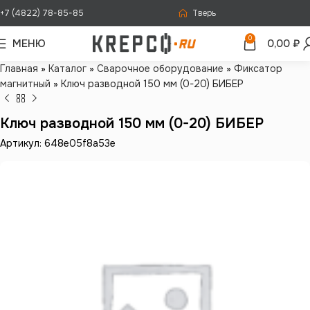
+7 (4822) 78-85-85
Тверь
0
МЕНЮ
0,00
₽
Главная
»
Каталог
»
Сварочное оборудование
»
Фиксатор
магнитный
»
Ключ разводной 150 мм (0-20) БИБЕР
Ключ разводной 150 мм (0-20) БИБЕР
Артикул: 648e05f8a53e