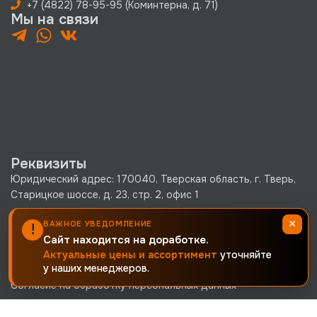
+7 (4822) 78-95-95 (Коминтерна, д. 71)
Мы на связи
Реквизиты
Юридический адрес: 170040, Тверская область, г. Тверь,
Старицкое шоссе, д. 23, стр. 2, офис 1
×
ООО «КРЕПКО.РУ» ОГРН 1256900002380 · ИНН
ВАЖНОЕ УВЕДОМЛЕНИЕ
!
Сайт находится на доработке.
6900019171 · КПП 690001001
Актуальные цены и ассортимент
уточняйте
Политика конфиденциальности
у наших менеджеров.
Согласие на обработку персональных данных