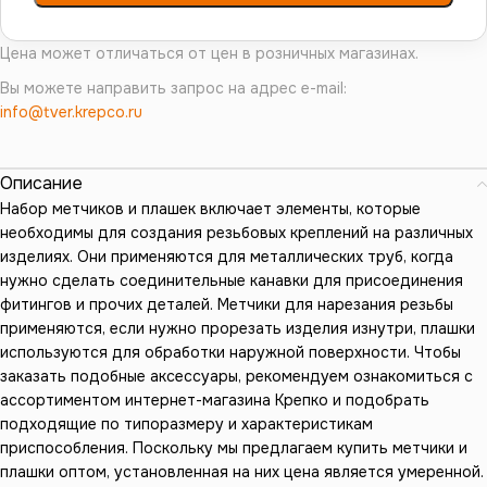
Цена может отличаться от цен в розничных магазинах.
Вы можете направить запрос на адрес e-mail:
info@tver.krepco.ru
Описание
Набор метчиков и плашек включает элементы, которые
необходимы для создания резьбовых креплений на различных
изделиях. Они применяются для металлических труб, когда
нужно сделать соединительные канавки для присоединения
фитингов и прочих деталей. Метчики для нарезания резьбы
применяются, если нужно прорезать изделия изнутри, плашки
используются для обработки наружной поверхности. Чтобы
заказать подобные аксессуары, рекомендуем ознакомиться с
ассортиментом интернет-магазина Крепко и подобрать
подходящие по типоразмеру и характеристикам
приспособления. Поскольку мы предлагаем купить метчики и
плашки оптом, установленная на них цена является умеренной.