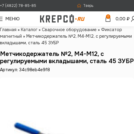
+7 (4822) 78-85-85
Тверь
0
МЕНЮ
0,00
₽
Главная
»
Каталог
»
Сварочное оборудование
»
Фиксатор
магнитный
»
Метчикодержатель №2, M4-M12, с регулируемыми
вкладышами, сталь 45 ЗУБР
Метчикодержатель №2, M4-M12, с
регулируемыми вкладышами, сталь 45 ЗУБР
Артикул: 34c98eb4e9f8