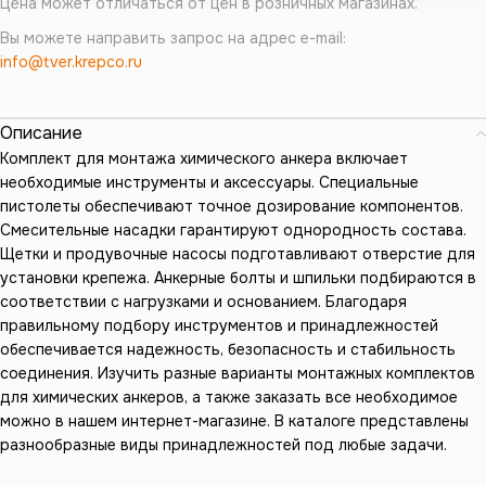
Цена может отличаться от цен в розничных магазинах.
Вы можете направить запрос на адрес e-mail:
info@tver.krepco.ru
Описание
Комплект для монтажа химического анкера включает
необходимые инструменты и аксессуары. Специальные
пистолеты обеспечивают точное дозирование компонентов.
Смесительные насадки гарантируют однородность состава.
Щетки и продувочные насосы подготавливают отверстие для
установки крепежа. Анкерные болты и шпильки подбираются в
соответствии с нагрузками и основанием. Благодаря
правильному подбору инструментов и принадлежностей
обеспечивается надежность, безопасность и стабильность
соединения. Изучить разные варианты монтажных комплектов
для химических анкеров, а также заказать все необходимое
можно в нашем интернет-магазине. В каталоге представлены
разнообразные виды принадлежностей под любые задачи.