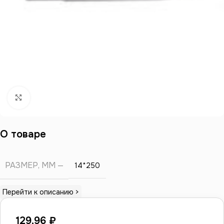
Нажмите, чтобы увеличить
О товаре
РАЗМЕР, ММ
14*250
Перейти к описанию >
129,96
₽