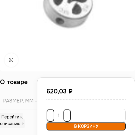
Нажмите, чтобы увеличить
О товаре
620,03
₽
РАЗМЕР, ММ
П
Перейти к
описанию >
В КОРЗИНУ