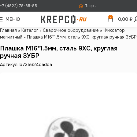
+7 (4822) 78-85-85
Тверь
0
МЕНЮ
0,00
₽
Главная
»
Каталог
»
Сварочное оборудование
»
Фиксатор
магнитный
»
Плашка М16*1.5мм, сталь 9ХС, круглая ручная ЗУБР
Плашка М16*1.5мм, сталь 9ХС, круглая
ручная ЗУБР
Артикул: b735624dadda