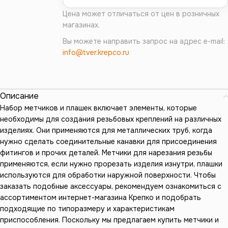
Цена может отличаться от цен в розничных
магазинах.
Вы можете направить запрос на адрес e-mail:
info@tver.krepco.ru
Описание
Набор метчиков и плашек включает элементы, которые
необходимы для создания резьбовых креплений на различных
изделиях. Они применяются для металлических труб, когда
нужно сделать соединительные канавки для присоединения
фитингов и прочих деталей. Метчики для нарезания резьбы
применяются, если нужно прорезать изделия изнутри, плашки
используются для обработки наружной поверхности. Чтобы
заказать подобные аксессуары, рекомендуем ознакомиться с
ассортиментом интернет-магазина Крепко и подобрать
подходящие по типоразмеру и характеристикам
приспособления. Поскольку мы предлагаем купить метчики и