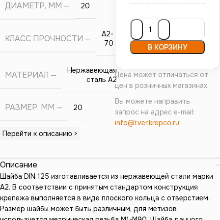
ДИАМЕТР, ММ
20
А2-
КЛАСС ПРОЧНОСТИ
70
В КОРЗИНУ
Нержавеющая
МАТЕРИАЛ
Цена может отличаться от
сталь А2
цен в розничных магазинах.
Вы можете направить
РАЗМЕР, ММ
20
запрос на адрес e-mail:
info@tver.krepco.ru
Перейти к описанию >
Описание
Шайба DIN 125 изготавливается из нержавеющей стали марки
А2. В соответствии с принятым стандартом конструкция
крепежа выполняется в виде плоского кольца с отверстием.
Размер шайбы может быть различным, для метизов
используется метрическая резьба М1-М90. Шайба данного