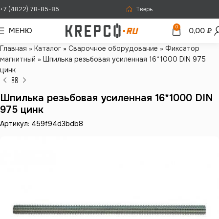
+7 (4822) 78-85-85
Тверь
0
МЕНЮ
0,00
₽
Главная
»
Каталог
»
Сварочное оборудование
»
Фиксатор
магнитный
»
Шпилька резьбовая усиленная 16*1000 DIN 975
цинк
Шпилька резьбовая усиленная 16*1000 DIN
975 цинк
Артикул: 459f94d3bdb8