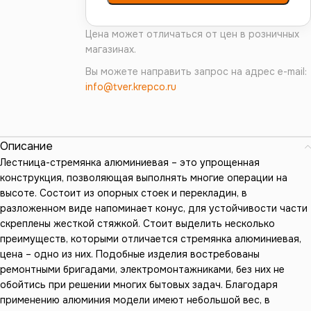
Цена может отличаться от цен в розничных
магазинах.
Вы можете направить запрос на адрес e-mail:
info@tver.krepco.ru
Описание
Лестница-стремянка алюминиевая – это упрощенная
конструкция, позволяющая выполнять многие операции на
высоте. Состоит из опорных стоек и перекладин, в
разложенном виде напоминает конус, для устойчивости части
скреплены жесткой стяжкой. Стоит выделить несколько
преимуществ, которыми отличается стремянка алюминиевая,
цена – одно из них. Подобные изделия востребованы
ремонтными бригадами, электромонтажниками, без них не
обойтись при решении многих бытовых задач. Благодаря
применению алюминия модели имеют небольшой вес, в