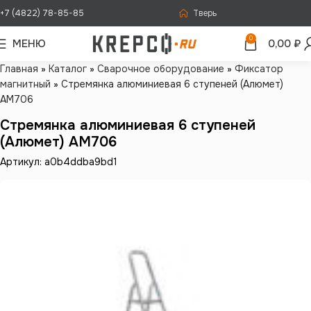
+7 (4822) 78-85-85
Тверь
0
МЕНЮ
0,00
₽
Главная
»
Каталог
»
Сварочное оборудование
»
Фиксатор
магнитный
»
Стремянка алюминиевая 6 ступеней (Алюмет)
AM706
Стремянка алюминиевая 6 ступеней
(Алюмет) AM706
Артикул: a0b4ddba9bd1