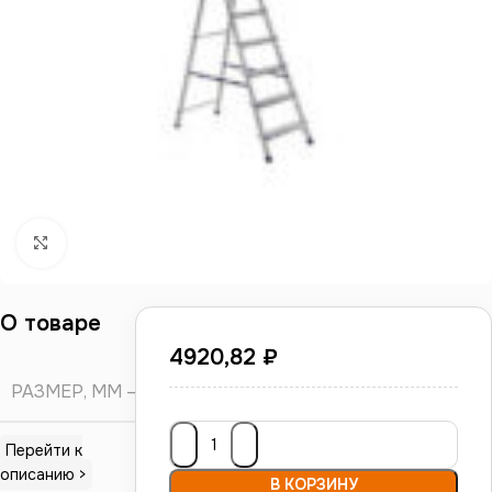
Нажмите, чтобы увеличить
О товаре
4920,82
₽
РАЗМЕР, ММ
С
Перейти к
описанию >
В КОРЗИНУ