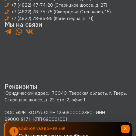
+7 (4822) 47-74-20 (Старицкое шоссе, д. 27)
+7 (4822) 78-75-75 (Скворцова-Степанова, 15)
+7 (4822) 78-95-95 (Коминтерна, д. 71)
Мы на связи
Реквизиты
Юридический адрес: 170040, Тверская область, г. Тверь,
Старицкое шоссе, д. 23, стр. 2, офис 1
ООО «КРЕПКО.РУ» ОГРН 1256900002380 · ИНН
6900019171 · КПП 690001001
Политика конфиденциальности
×
ВАЖНОЕ УВЕДОМЛЕНИЕ
!
Сайт находится на доработке.