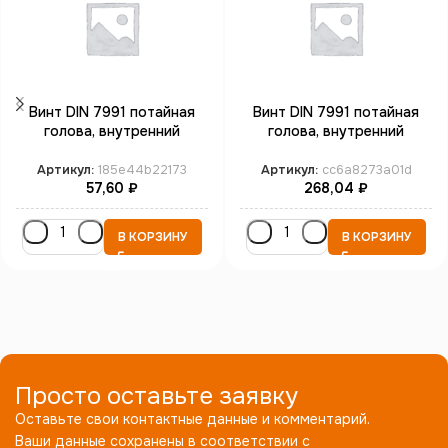
Винт DIN 7991 потайная
Винт DIN 7991 потайная
голова, внутренний
голова, внутренний
шестигранник М16*50
шестигранник М20*80
кл.пр. 10.9 бп
кл.пр. 10.9 бп
Артикул:
185e44b22173
Артикул:
cc6a8273a01d
57,60
₽
268,04
₽
В КОРЗИНУ
В КОРЗИНУ
Просто оставьте заявку
Оставьте свои контактные данные и комментарий.
Ваши данные сохранены в соответствии с