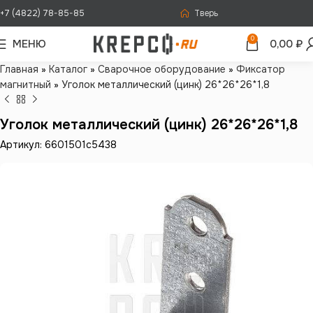
+7 (4822) 78-85-85
Тверь
0
МЕНЮ
0,00
₽
Главная
»
Каталог
»
Сварочное оборудование
»
Фиксатор
магнитный
»
Уголок металлический (цинк) 26*26*26*1,8
Уголок металлический (цинк) 26*26*26*1,8
Артикул: 6601501c5438