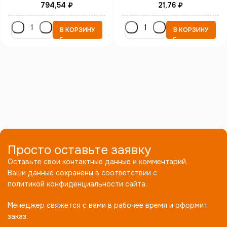
794,54
₽
21,76
₽
В КОРЗИНУ
В КОРЗИНУ
Просто оставьте заявку
Оставьте свои контактные данные и комментарий.
Ваши данные сохранены в соответствии с
политикой конфиденциальности сайта.
Менеджер свяжется с вами в рабочее время и оформит
заказ.