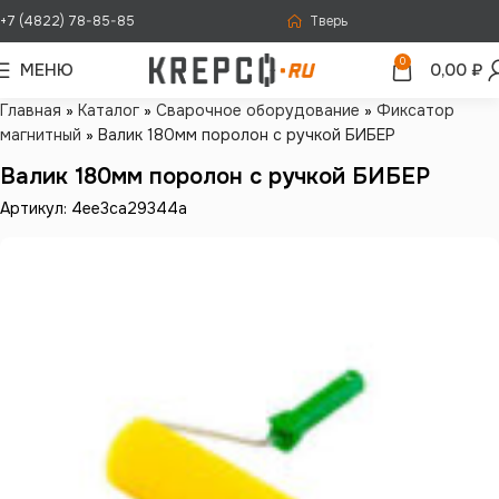
+7 (4822) 78-85-85
Тверь
0
МЕНЮ
0,00
₽
Главная
»
Каталог
»
Сварочное оборудование
»
Фиксатор
магнитный
»
Валик 180мм поролон с ручкой БИБЕР
Валик 180мм поролон с ручкой БИБЕР
Артикул: 4ee3ca29344a