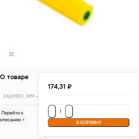
Нажмите, чтобы увеличить
О товаре
174,31
₽
РАЗМЕР, ММ
V
Перейти к
описанию >
В КОРЗИНУ