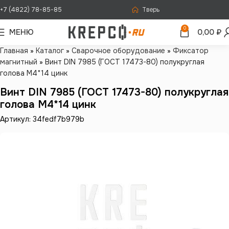
+7 (4822) 78-85-85
Тверь
0
МЕНЮ
0,00
₽
Главная
»
Каталог
»
Сварочное оборудование
»
Фиксатор
магнитный
»
Винт DIN 7985 (ГОСТ 17473-80) полукруглая
голова М4*14 цинк
Винт DIN 7985 (ГОСТ 17473-80) полукруглая
голова М4*14 цинк
Артикул: 34fedf7b979b