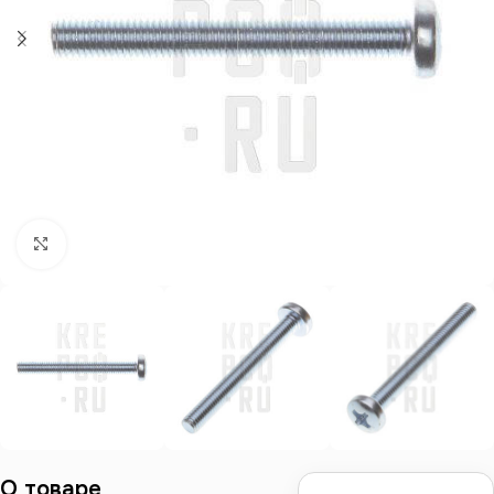
Нажмите, чтобы увеличить
О товаре