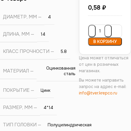
0,58
₽
ДИАМЕТР, ММ
4
ДЛИНА, ММ
14
В КОРЗИНУ
КЛАСС ПРОЧНОСТИ
5.8
Цена может отличаться
от цен в розничных
Оцинкованная
МАТЕРИАЛ
магазинах.
сталь
Вы можете направить
запрос на адрес e-mail:
ПОКРЫТИЕ
Цинк
info@tver.krepco.ru
РАЗМЕР, ММ
4*14
ТИП ГОЛОВКИ
Полуцилиндрическая