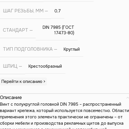
ШАГ РЕЗЬБЫ, ММ
0,7
DIN 7985 (ГОСТ
СТАНДАРТ
17473-80)
ТИП ПОДГОЛОВНИКА
Круглый
ШЛИЦ
Крестообразный
Перейти к описанию >
Описание
Винт с полукруглой головкой DIN 7985 – распространенный
вариант крепежа, который используется повсеместно. Области
применения этого элемента практически не ограничены – от
сборки мебели и производства рекламных щитов до выпуска