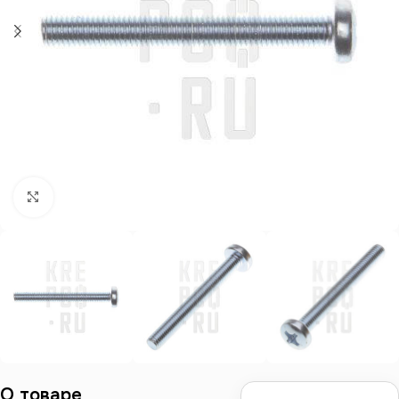
Нажмите, чтобы увеличить
О товаре