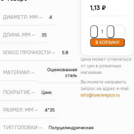
1,13
₽
ДИАМЕТР, ММ
4
ДЛИНА, ММ
35
В КОРЗИНУ
КЛАСС ПРОЧНОСТИ
5.8
Цена может отличаться
от цен в розничных
Оцинкованная
МАТЕРИАЛ
магазинах.
сталь
Вы можете направить
запрос на адрес e-mail:
ПОКРЫТИЕ
Цинк
info@tver.krepco.ru
РАЗМЕР, ММ
4*35
ТИП ГОЛОВКИ
Полуцилиндрическая