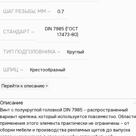
ШАГ РЕЗЬБЫ, ММ
0,7
DIN 7985 (ГОСТ
СТАНДАРТ
17473-80)
ТИП ПОДГОЛОВНИКА
Круглый
ШЛИЦ
Крестообразный
Перейти к описанию >
Описание
Винт с полукруглой головкой DIN 7985 – распространенный
вариант крепежа, который используется повсеместно. Области
применения этого элемента практически не ограничены – от
сборки мебели и производства рекламных щитов до выпуска