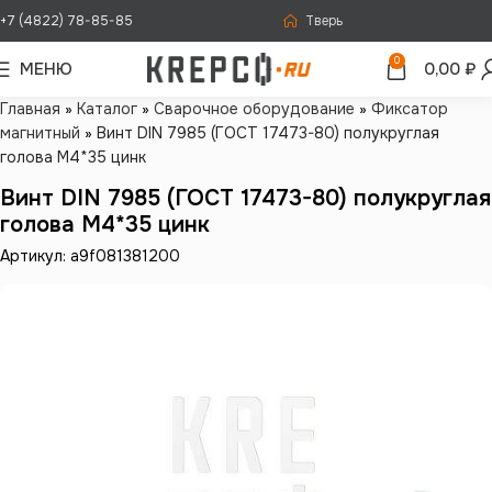
+7 (4822) 78-85-85
Тверь
0
МЕНЮ
0,00
₽
Главная
»
Каталог
»
Сварочное оборудование
»
Фиксатор
магнитный
»
Винт DIN 7985 (ГОСТ 17473-80) полукруглая
голова М4*35 цинк
Винт DIN 7985 (ГОСТ 17473-80) полукруглая
голова М4*35 цинк
Артикул: a9f081381200