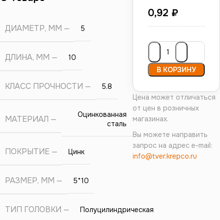
0,92
₽
ДИАМЕТР, ММ
5
ДЛИНА, ММ
10
В КОРЗИНУ
КЛАСС ПРОЧНОСТИ
5.8
Цена может отличаться
от цен в розничных
Оцинкованная
МАТЕРИАЛ
магазинах.
сталь
Вы можете направить
запрос на адрес e-mail:
ПОКРЫТИЕ
Цинк
info@tver.krepco.ru
РАЗМЕР, ММ
5*10
ТИП ГОЛОВКИ
Полуцилиндрическая