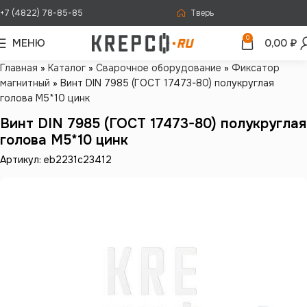
+7 (4822) 78-85-85
Тверь
0
МЕНЮ
0,00
₽
Главная
»
Каталог
»
Сварочное оборудование
»
Фиксатор
магнитный
»
Винт DIN 7985 (ГОСТ 17473-80) полукруглая
голова М5*10 цинк
Винт DIN 7985 (ГОСТ 17473-80) полукруглая
голова М5*10 цинк
Артикул: eb2231c23412