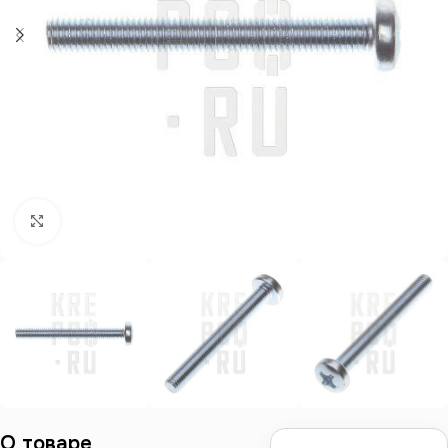
Нажмите, чтобы увеличить
О товаре