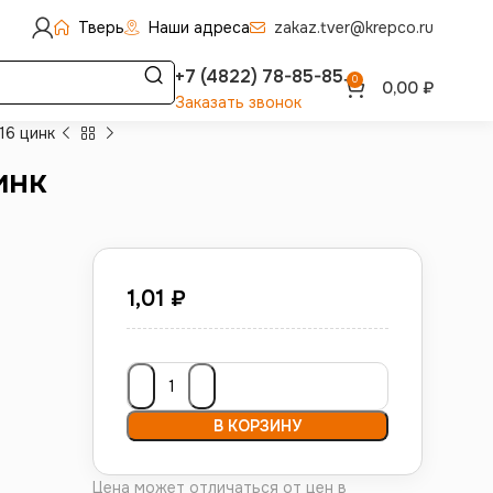
Тверь
Наши адреса
zakaz.tver@krepco.ru
+7 (4822) 78-85-85
0
0,00
₽
Заказать звонок
16 цинк
инк
1,01
₽
В КОРЗИНУ
Цена может отличаться от цен в