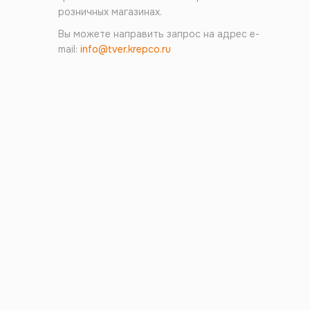
розничных магазинах.
Вы можете направить запрос на адрес e-
mail:
info@tver.krepco.ru