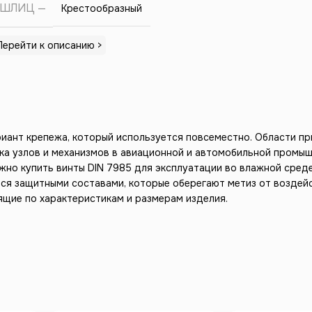
ШЛИЦ
Крестообразный
Перейти к описанию >
риант крепежа, который используется повсеместно. Области пр
ка узлов и механизмов в авиационной и автомобильной промышл
жно купить винты DIN 7985 для эксплуатации во влажной сред
ся защитными составами, которые оберегают метиз от воздейст
щие по характеристикам и размерам изделия.