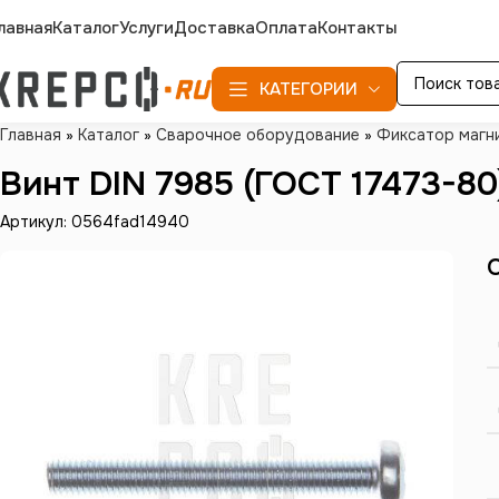
лавная
Каталог
Услуги
Доставка
Оплата
Контакты
КАТЕГОРИИ
Главная
»
Каталог
»
Сварочное оборудование
»
Фиксатор магн
Винт DIN 7985 (ГОСТ 17473-80
Артикул: 0564fad14940