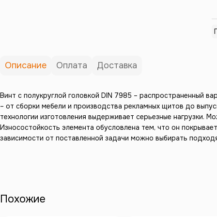
Описание
Оплата
Доставка
Винт с полукруглой головкой DIN 7985 – распространенный ва
– от сборки мебели и производства рекламных щитов до выпус
технологии изготовления выдерживает серьезные нагрузки. Мо
Износостойкость элемента обусловлена тем, что он покрывает
зависимости от поставленной задачи можно выбирать подходя
Похожие