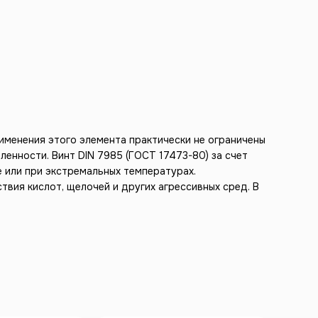
именения этого элемента практически не ограничены
енности. Винт DIN 7985 (ГОСТ 17473-80) за счет
е или при экстремальных температурах.
вия кислот, щелочей и других агрессивных сред. В