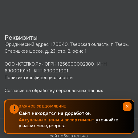
Реквизиты
Юридический адрес: 170040, Тверская область, г. Тверь,
Старицкое шоссе, д. 23, стр. 2, офис 1
ООО «КРЕПКО.РУ» ОГРН 1256900002380 · ИНН
6900019171 · КПП 690001001
Политика конфиденциальности
Согласие на обработку персональных данных
×
ВАЖНОЕ УВЕДОМЛЕНИЕ
!
Сайт находится на доработке.
Актуальные цены и ассортимент
уточняйте
Copyright © 2010-2025. Все права защищены. При
у наших менеджеров.
использовании контента или любой его части ссылка на наш
сайт обязательна.