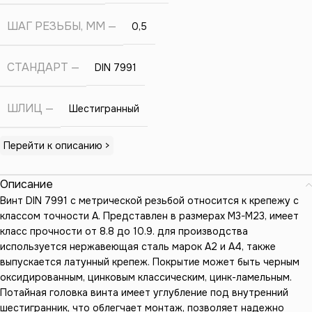
ШАГ РЕЗЬБЫ, ММ
0,5
СТАНДАРТ
DIN 7991
ШЛИЦ
Шестигранный
Перейти к описанию >
Описание
Винт DIN 7991 с метрической резьбой относится к крепежу с
классом точности А. Представлен в размерах М3-М23, имеет
класс прочности от 8.8 до 10.9. для производства
используется нержавеющая сталь марок А2 и А4, также
выпускается латунный крепеж. Покрытие может быть черным
оксидированным, цинковым классическим, цинк-ламельным.
Потайная головка винта имеет углубление под внутренний
шестигранник, что облегчает монтаж, позволяет надежно