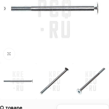
Нажмите, чтобы увеличить
О товаре