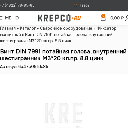
+7 (4822) 78-85-85
Тверь
0
МЕНЮ
0,00
₽
Главная
»
Каталог
»
Сварочное оборудование
»
Фиксатор
магнитный
»
Винт DIN 7991 потайная голова, внутренний
шестигранник М3*20 кл.пр. 8.8 цинк
Винт DIN 7991 потайная голова, внутренний
шестигранник М3*20 кл.пр. 8.8 цинк
Артикул: 6a47b09fdc85