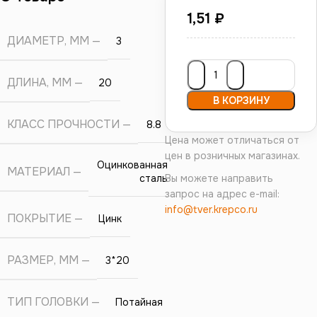
1,51
₽
ДИАМЕТР, ММ
3
ДЛИНА, ММ
20
В КОРЗИНУ
КЛАСС ПРОЧНОСТИ
8.8
Цена может отличаться от
цен в розничных магазинах.
Оцинкованная
МАТЕРИАЛ
сталь
Вы можете направить
запрос на адрес e-mail:
info@tver.krepco.ru
ПОКРЫТИЕ
Цинк
РАЗМЕР, ММ
3*20
ТИП ГОЛОВКИ
Потайная