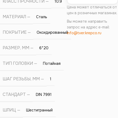
КЛАСС ПРОЧНОСТИ
10.9
Цена может отличаться от
цен в розничных магазинах.
МАТЕРИАЛ
Сталь
Вы можете направить
запрос на адрес e-mail:
ПОКРЫТИЕ
Оксидированный
info@tver.krepco.ru
РАЗМЕР, ММ
6*20
ТИП ГОЛОВКИ
Потайная
ШАГ РЕЗЬБЫ, ММ
1
СТАНДАРТ
DIN 7991
ШЛИЦ
Шестигранный