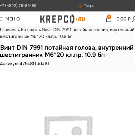
+7 (4822) 78-85-85
Тверь
0
МЕНЮ
0,00
₽
Главная
»
Каталог
»
Винт DIN 7991 потайная голова, внутренний
шестигранник М6*20 кл.пр. 10.9 бп
Винт DIN 7991 потайная голова, внутренний
шестигранник М6*20 кл.пр. 10.9 бп
Артикул: 479c8ffdda10