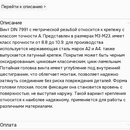
Перейти к описанию >
Описание
Винт DIN 7991 с метрической резьбой относится к крепежу с
классом точности А. Представлен в размерах М3-М23, имеет
класс прочности от 8.8 до 10.9. для производства
используется нержавеющая сталь марок А2 и А4, также
выпускается латунный крепеж. Покрытие может быть черным
оксидированным, цинковым классическим, цинк-ламельным.
Потайная головка винта имеет углубление под внутренний
шестигранник, что облегчает монтаж, позволяет надежно
затянуть соединение без риска повреждения деталей. Форма
головки плоская, после фиксации она становится вровень с
поверхностью, не выступая наружу. Такой вариант крепления
относится к наиболее надежному, применяется для работы с
различными материалами.
Оплата