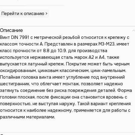
Перейти к описанию >
Описание
Винт DIN 7991 с метрической резьбой относится к крепежу с
классом точности А. Представлен в размерах М3-М23, имеет
класс прочности от 8.8 до 10.9. для производства
используется нержавеющая сталь марок А2 и А4, также
выпускается латунный крепеж. Покрытие может быть черным
оксидированным, цинковым классическим, цинк-ламельным.
Потайная головка винта имеет углубление под внутренний
шестигранник, что облегчает монтаж, позволяет надежно
затянуть соединение без риска повреждения деталей. Форма
головки плоская, после фиксации она становится вровень с
поверхностью, не выступая наружу. Такой вариант крепления
относится к наиболее надежному, применяется для работы с
различными материалами.