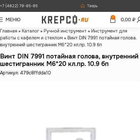
+7 (4822) 78-85-85
Тверь
0
МЕНЮ
0,00
₽
Главная
»
Каталог
»
Ручной инструмент
»
Инструмент для
работы с кафелем и стеклом
»
Винт DIN 7991 потайная голова,
внутренний шестигранник М6*20 кл.пр. 10.9 бп
Винт DIN 7991 потайная голова, внутренний
шестигранник М6*20 кл.пр. 10.9 бп
Артикул: 479c8ffdda10