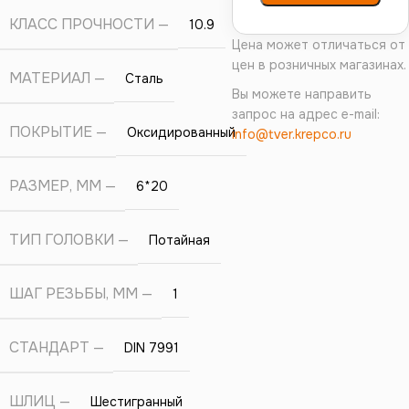
КЛАСС ПРОЧНОСТИ
10.9
Цена может отличаться от
цен в розничных магазинах.
МАТЕРИАЛ
Сталь
Вы можете направить
запрос на адрес e-mail:
ПОКРЫТИЕ
Оксидированный
info@tver.krepco.ru
РАЗМЕР, ММ
6*20
ТИП ГОЛОВКИ
Потайная
ШАГ РЕЗЬБЫ, ММ
1
СТАНДАРТ
DIN 7991
ШЛИЦ
Шестигранный