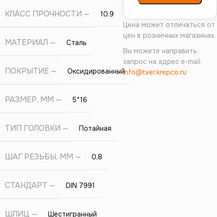
КЛАСС ПРОЧНОСТИ
10.9
Цена может отличаться от
цен в розничных магазинах.
МАТЕРИАЛ
Сталь
Вы можете направить
запрос на адрес e-mail:
ПОКРЫТИЕ
Оксидированный
info@tver.krepco.ru
РАЗМЕР, ММ
5*16
ТИП ГОЛОВКИ
Потайная
ШАГ РЕЗЬБЫ, ММ
0,8
СТАНДАРТ
DIN 7991
ШЛИЦ
Шестигранный