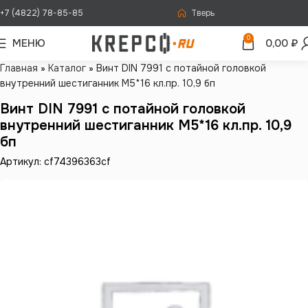
+7 (4822) 78-85-85
Тверь
0
МЕНЮ
0,00
₽
Главная
»
Каталог
»
Винт DIN 7991 с потайной головкой
внутренний шестиганник М5*16 кл.пр. 10,9 бп
Винт DIN 7991 с потайной головкой
внутренний шестиганник М5*16 кл.пр. 10,9
бп
Артикул: cf74396363cf