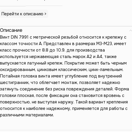
Перейти к описанию >
Описание
Винт DIN 7991 с метрической резьбой относится к крепежу с
классом точности А. Представлен в размерах М3-М23, имеет
класс прочности от 8.8 до 10.9. для производства
используется нержавеющая сталь марок А2 и А4, также
выпускается латунный крепеж. Покрытие может быть черным
оксидированным, цинковым классическим, цинк-ламельным.
Потайная головка винта имеет углубление под внутренний
шестигранник, что облегчает монтаж, позволяет надежно
затянуть соединение без риска повреждения деталей. Форма
головки плоская, после фиксации она становится вровень с
поверхностью, не выступая наружу. Такой вариант крепления
относится к наиболее надежному, применяется для работы с
различными материалами.