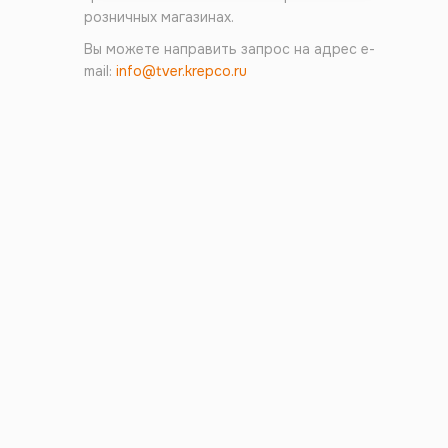
розничных магазинах.
Вы можете направить запрос на адрес e-
mail:
info@tver.krepco.ru