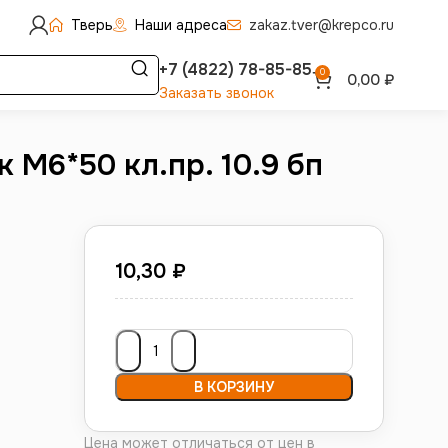
Тверь
Наши адреса
zakaz.tver@krepco.ru
+7 (4822) 78-85-85
0
0,00
₽
Заказать звонок
 М6*50 кл.пр. 10.9 бп
10,30
₽
В КОРЗИНУ
Цена может отличаться от цен в