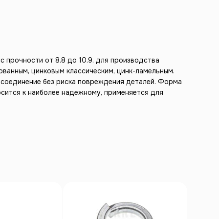
с прочности от 8.8 до 10.9. для производства
ованным, цинковым классическим, цинк-ламельным.
ь соединение без риска повреждения деталей. Форма
осится к наиболее надежному, применяется для