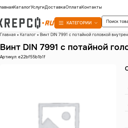
лавная
Каталог
Услуги
Доставка
Оплата
Контакты
КАТЕГОРИИ
Главная
»
Каталог
»
Винт DIN 7991 с потайной головкой внутрен
Винт DIN 7991 с потайной гол
Артикул: e22bf55b1b1f