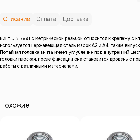
Описание
Оплата
Доставка
Винт DIN 7991 с метрической резьбой относится к крепежу с к
используется нержавеющая сталь марок А2 и А4, также выпус
Потайная головка винта имеет углубление под внутренний шес
головки плоская, после фиксации она становится вровень с по
работы с различными материалами.
Похожие