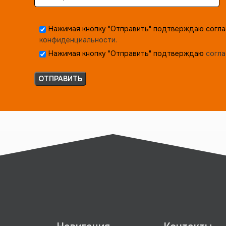
Нажимая кнопку "Отправить" подтверждаю согла
конфиденциальности.
Нажимая кнопку "Отправить" подтверждаю
согла