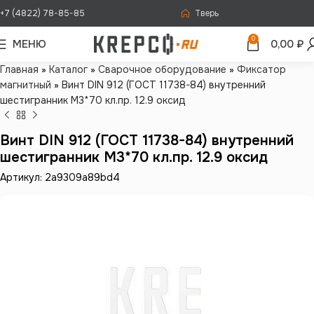
+7 (4822) 78-85-85
Тверь
0
МЕНЮ
0,00
₽
Главная
»
Каталог
»
Сварочное оборудование
»
Фиксатор
магнитный
»
Винт DIN 912 (ГОСТ 11738-84) внутренний
шестигранник М3*70 кл.пр. 12.9 оксид
Винт DIN 912 (ГОСТ 11738-84) внутренний
шестигранник М3*70 кл.пр. 12.9 оксид
Артикул: 2a9309a89bd4