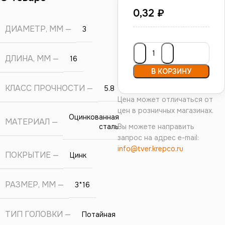
0,32
₽
ДИАМЕТР, ММ
3
ДЛИНА, ММ
16
В КОРЗИНУ
КЛАСС ПРОЧНОСТИ
5.8
Цена может отличаться от
цен в розничных магазинах.
Оцинкованная
МАТЕРИАЛ
сталь
Вы можете направить
запрос на адрес e-mail:
info@tver.krepco.ru
ПОКРЫТИЕ
Цинк
РАЗМЕР, ММ
3*16
ТИП ГОЛОВКИ
Потайная