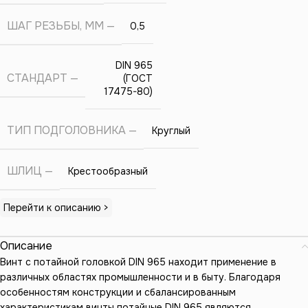
ШАГ РЕЗЬБЫ, ММ
0,5
DIN 965
СТАНДАРТ
(ГОСТ
17475-80)
ТИП ПОДГОЛОВНИКА
Круглый
ШЛИЦ
Крестообразный
Перейти к описанию >
Описание
Винт с потайной головкой DIN 965 находит применение в
различных областях промышленности и в быту. Благодаря
особенностям конструкции и сбалансированным
характеристикам винты потайные DIN 965 являются