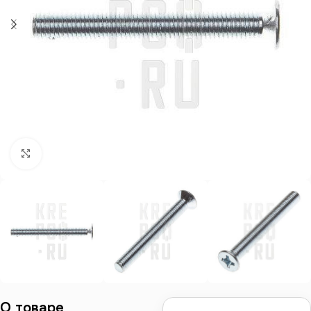
Нажмите, чтобы увеличить
О товаре