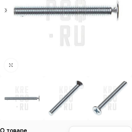
Нажмите, чтобы увеличить
О товаре