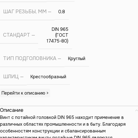
ШАГ РЕЗЬБЫ, ММ
0,8
DIN 965
СТАНДАРТ
(ГОСТ
17475-80)
ТИП ПОДГОЛОВНИКА
Круглый
ШЛИЦ
Крестообразный
Перейти к описанию >
Описание
Винт с потайной головкой DIN 965 находит применение в
различных областях промышленности и в быту. Благодаря
особенностям конструкции и сбалансированным
характеристикам винты потайные DIN 965 являются