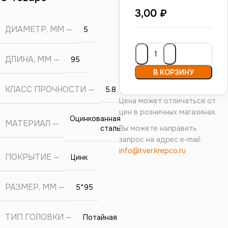
3,00
₽
ДИАМЕТР, ММ
5
ДЛИНА, ММ
95
В КОРЗИНУ
КЛАСС ПРОЧНОСТИ
5.8
Цена может отличаться от
цен в розничных магазинах.
Оцинкованная
МАТЕРИАЛ
сталь
Вы можете направить
запрос на адрес e-mail:
info@tver.krepco.ru
ПОКРЫТИЕ
Цинк
РАЗМЕР, ММ
5*95
ТИП ГОЛОВКИ
Потайная