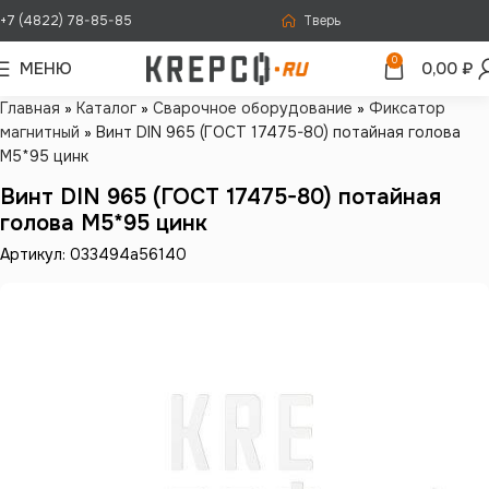
+7 (4822) 78-85-85
Тверь
0
МЕНЮ
0,00
₽
Главная
»
Каталог
»
Сварочное оборудование
»
Фиксатор
магнитный
»
Винт DIN 965 (ГОСТ 17475-80) потайная голова
М5*95 цинк
Винт DIN 965 (ГОСТ 17475-80) потайная
голова М5*95 цинк
Артикул: 033494a56140