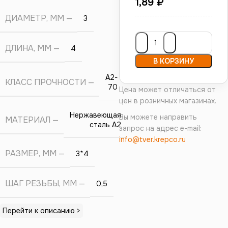
1,89
₽
ДИАМЕТР, ММ
3
ДЛИНА, ММ
4
В КОРЗИНУ
А2-
КЛАСС ПРОЧНОСТИ
70
Цена может отличаться от
цен в розничных магазинах.
Нержавеющая
Вы можете направить
МАТЕРИАЛ
сталь А2
запрос на адрес e-mail:
info@tver.krepco.ru
РАЗМЕР, ММ
3*4
ШАГ РЕЗЬБЫ, ММ
0,5
Перейти к описанию >