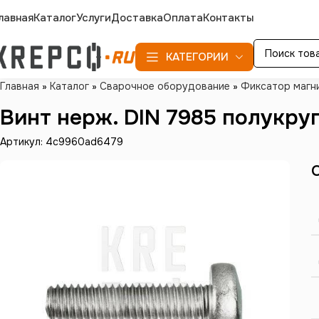
лавная
Каталог
Услуги
Доставка
Оплата
Контакты
КАТЕГОРИИ
Главная
»
Каталог
»
Сварочное оборудование
»
Фиксатор магн
Винт нерж. DIN 7985 полукру
Артикул: 4c9960ad6479