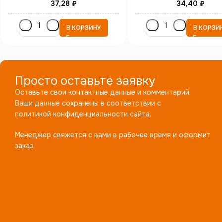
37,28
₽
34,40
₽
В КОРЗИНУ
В КОРЗИ
Просто оставьте заявку
Оставьте свои контактные данные и комментарий.
Ваши данные сохранены в соответствии с
политикой конфиденциальности сайта.
Менеджер свяжется с вами в рабочее время и оформит
заказ.