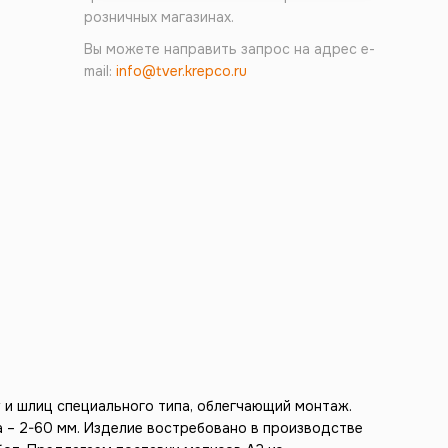
розничных магазинах.
Вы можете направить запрос на адрес e-
mail:
info@tver.krepco.ru
 и шлиц специального типа, облегчающий монтаж.
а – 2-60 мм. Изделие востребовано в производстве