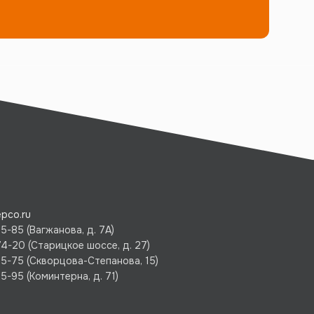
pco.ru
5-85 (Вагжанова, д. 7А)
74-20 (Старицкое шоссе, д. 27)
75-75 (Скворцова-Степанова, 15)
5-95 (Коминтерна, д. 71)