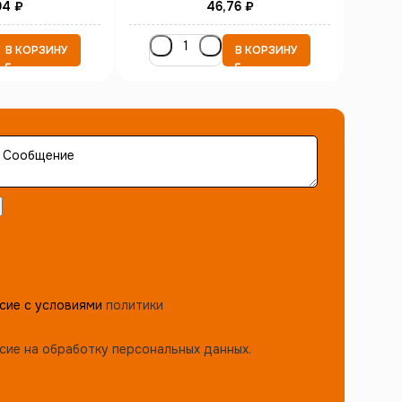
94
₽
46,76
₽
В КОРЗИНУ
В КОРЗИНУ
сие с условиями
политики
сие на обработку персональных данных.