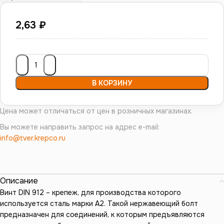
2,63
₽
В КОРЗИНУ
Цена может отличаться от цен в розничных магазинах.
Вы можете направить запрос на адрес e-mail:
info@tver.krepco.ru
Описание
Винт DIN 912 – крепеж, для производства которого
используется сталь марки А2. Такой нержавеющий болт
предназначен для соединений, к которым предъявляются