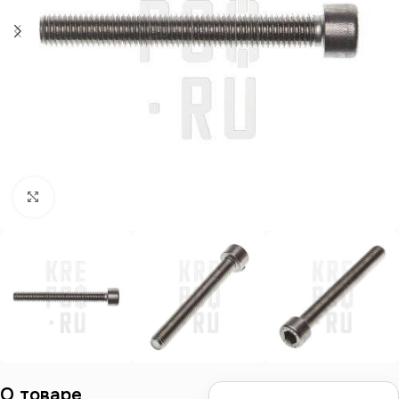
Нажмите, чтобы увеличить
О товаре