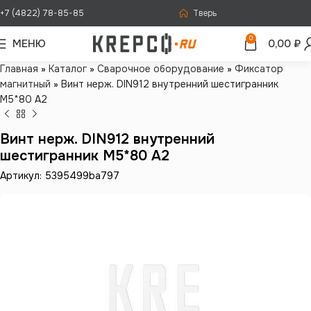
+7 (4822) 78-85-85
Тверь
0
МЕНЮ
0,00
₽
Главная
»
Каталог
»
Сварочное оборудование
»
Фиксатор
магнитный
»
Винт нерж. DIN912 внутренний шестигранник
М5*80 А2
Винт нерж. DIN912 внутренний
шестигранник М5*80 А2
Артикул: 5395499ba797