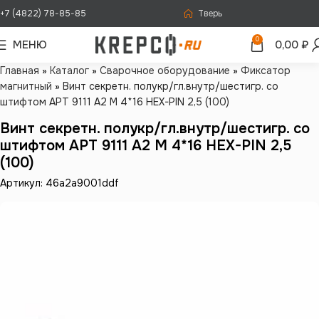
+7 (4822) 78-85-85
Тверь
0
МЕНЮ
0,00
₽
Главная
»
Каталог
»
Сварочное оборудование
»
Фиксатор
магнитный
»
Винт секретн. полукр/гл.внутр/шестигр. со
штифтом АРТ 9111 А2 M 4*16 HEX-PIN 2,5 (100)
Винт секретн. полукр/гл.внутр/шестигр. со
штифтом АРТ 9111 А2 M 4*16 HEX-PIN 2,5
(100)
Артикул: 46a2a9001ddf