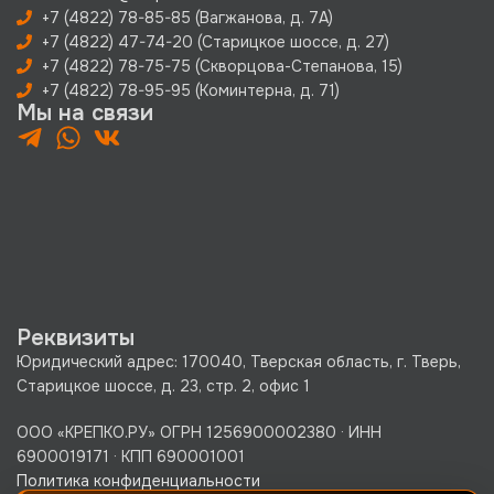
+7 (4822) 78-85-85 (Вагжанова, д. 7А)
+7 (4822) 47-74-20 (Старицкое шоссе, д. 27)
+7 (4822) 78-75-75 (Скворцова-Степанова, 15)
+7 (4822) 78-95-95 (Коминтерна, д. 71)
Мы на связи
Реквизиты
Юридический адрес: 170040, Тверская область, г. Тверь,
Старицкое шоссе, д. 23, стр. 2, офис 1
ООО «КРЕПКО.РУ» ОГРН 1256900002380 · ИНН
6900019171 · КПП 690001001
Политика конфиденциальности