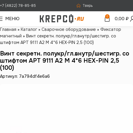
+7 (4822) 78-85-85
Тверь
0
МЕНЮ
0,00
₽
Главная
»
Каталог
»
Сварочное оборудование
»
Фиксатор
магнитный
»
Винт секретн. полукр/гл.внутр/шестигр. со
штифтом АРТ 9111 А2 M 4*6 HEX-PIN 2,5 (100)
Винт секретн. полукр/гл.внутр/шестигр. со
штифтом АРТ 9111 А2 M 4*6 HEX-PIN 2,5
(100)
Артикул: 7a794df4e6a6