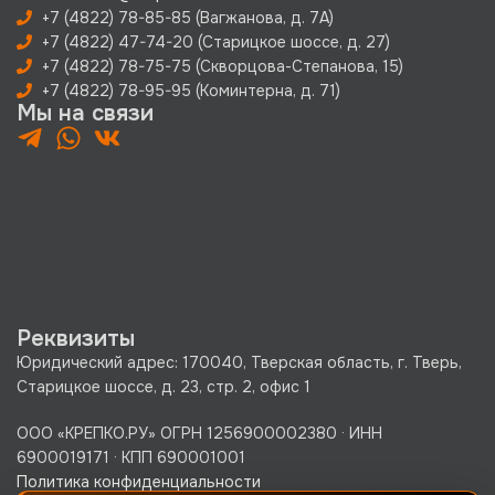
+7 (4822) 78-85-85 (Вагжанова, д. 7А)
+7 (4822) 47-74-20 (Старицкое шоссе, д. 27)
+7 (4822) 78-75-75 (Скворцова-Степанова, 15)
+7 (4822) 78-95-95 (Коминтерна, д. 71)
Мы на связи
Реквизиты
Юридический адрес: 170040, Тверская область, г. Тверь,
Старицкое шоссе, д. 23, стр. 2, офис 1
ООО «КРЕПКО.РУ» ОГРН 1256900002380 · ИНН
6900019171 · КПП 690001001
Политика конфиденциальности