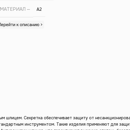
МАТЕРИАЛ
А2
Перейти к описанию >
м шлицем. Секретка обеспечивает защиту от несанкционирован
тандартным инструментом. Такие изделия применяют для защит