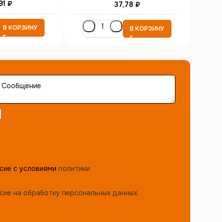
91
₽
37,78
₽
В КОРЗИНУ
В КОРЗИНУ
сие с условиями
политики
сие на обработку персональных данных.