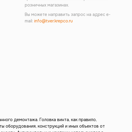
розничных магазинах.
Вы можете направить запрос на адрес e-
mail:
info@tver.krepco.ru
ного демонтажа. Головка винта, как правило,
ы оборудования, конструкций и иных объектов от