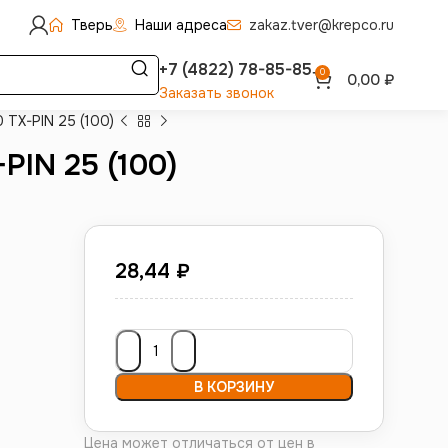
Тверь
Наши адреса
zakaz.tver@krepco.ru
+7 (4822) 78-85-85
0
0,00
₽
Заказать звонок
 TX-PIN 25 (100)
PIN 25 (100)
28,44
₽
В КОРЗИНУ
Цена может отличаться от цен в