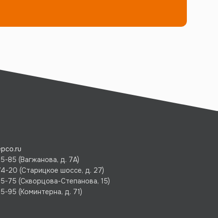
pco.ru
5-85 (Вагжанова, д. 7А)
74-20 (Старицкое шоссе, д. 27)
75-75 (Скворцова-Степанова, 15)
5-95 (Коминтерна, д. 71)