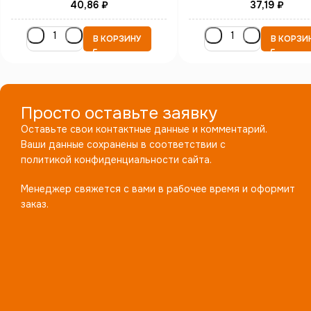
40,86
₽
37,19
₽
В КОРЗИНУ
В КОРЗИ
Просто оставьте заявку
Оставьте свои контактные данные и комментарий.
Ваши данные сохранены в соответствии с
политикой конфиденциальности сайта.
Менеджер свяжется с вами в рабочее время и оформит
заказ.