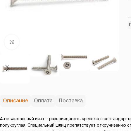
Нажмите, чтобы увеличить
Описание
Оплата
Доставка
Антивандальный винт – разновидность крепежа с нестандартны
полукруглая. Специальный шлиц препятствует откручиванию с