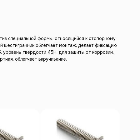
етиз специальной формы, относящийся к стопорному
ий шестигранник облегчает монтаж, делает фиксацию
, уровень твердости 45Н. для защиты от коррозии,
ртная, облегчает вкручивание.