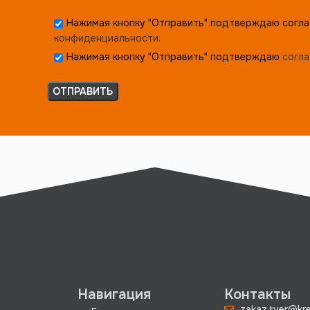
Нажимая кнопку "Отправить" подтверждаю согла
конфиденциальности.
Нажимая кнопку "Отправить" подтверждаю
согла
Навигация
Контакты
zakaz.tver@kre