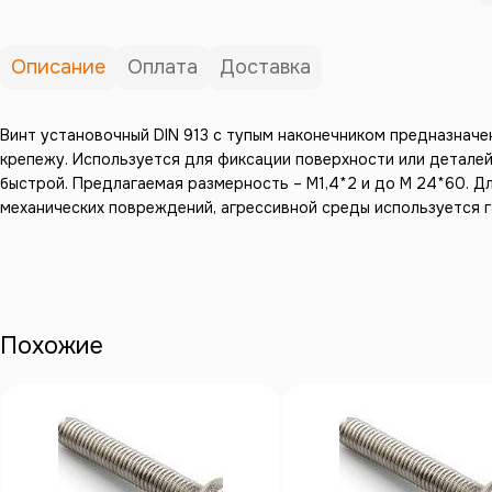
Описание
Оплата
Доставка
Винт установочный DIN 913 с тупым наконечником предназначе
крепежу. Используется для фиксации поверхности или детале
быстрой. Предлагаемая размерность – М1,4*2 и до М 24*60. Д
механических повреждений, агрессивной среды используется га
Похожие