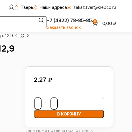
Тверь
Наши адреса
zakaz.tver@krepco.ru
+7 (4822) 78-85-85
0
0,00
₽
Заказать звонок
. 12,9
12,9
2,27
₽
В КОРЗИНУ
Цена может отличаться от цен в