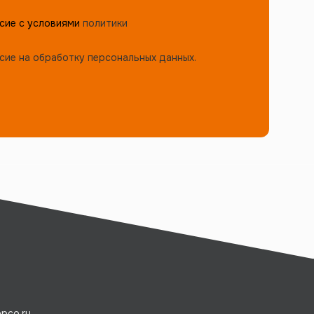
сие с условиями
политики
сие на обработку персональных данных.
pco.ru