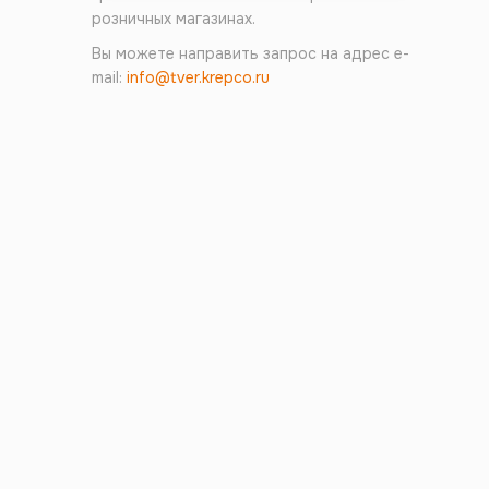
розничных магазинах.
Вы можете направить запрос на адрес e-
mail:
info@tver.krepco.ru