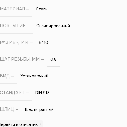
МАТЕРИАЛ
Сталь
ПОКРЫТИЕ
Оксидированный
РАЗМЕР, ММ
5*10
ШАГ РЕЗЬБЫ, ММ
0,8
ВИД
Установочный
СТАНДАРТ
DIN 913
ШЛИЦ
Шестигранный
Перейти к описанию >